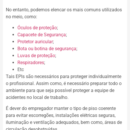
No entanto, podemos elencar os mais comuns utilizados
no meio, como:
Óculos de proteção
;
Capacete de Segurança
;
Protetor auricular
;
Bota ou botina de segurança
;
Luvas de proteção
;
Respiradores
;
Etc
Tais EPIs são necessários para proteger individualmente
o profissional. Assim como, é necessário preparar todo o
ambiente para que seja possível proteger a equipe de
acidentes no local de trabalho.
É dever do empregador manter o tipo de piso coerente
para evitar escorregões, instalações elétricas seguras,
iluminação e ventilação adequados, bem como, áreas de
circulação desobstruídas.