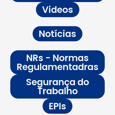
Videos
Notícias
NRs - Normas
Regulamentadras
Segurança do
Trabalho
EPIs