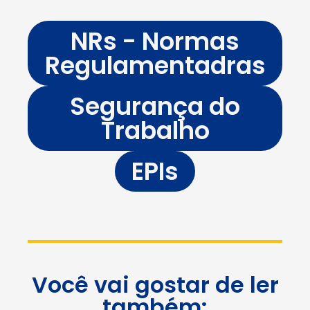
NRs - Normas
Regulamentadras
Segurança do
Trabalho
EPIs
Você vai gostar de ler
também: