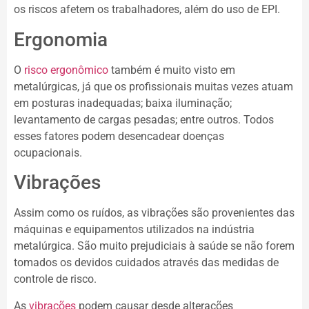
os riscos afetem os trabalhadores, além do uso de EPI.
Ergonomia
O
risco ergonômico
também é muito visto em
metalúrgicas, já que os profissionais muitas vezes atuam
em posturas inadequadas; baixa iluminação;
levantamento de cargas pesadas; entre outros. Todos
esses fatores podem desencadear doenças
ocupacionais.
Vibrações
Assim como os ruídos, as vibrações são provenientes das
máquinas e equipamentos utilizados na indústria
metalúrgica. São muito prejudiciais à saúde se não forem
tomados os devidos cuidados através das medidas de
controle de risco.
As
vibrações
podem causar desde alterações