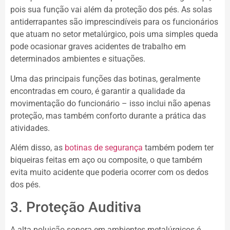
pois sua função vai além da proteção dos pés. As solas
antiderrapantes são imprescindíveis para os funcionários
que atuam no setor metalúrgico, pois uma simples queda
pode ocasionar graves acidentes de trabalho em
determinados ambientes e situações.
Uma das principais funções das botinas, geralmente
encontradas em couro, é garantir a qualidade da
movimentação do funcionário – isso inclui não apenas
proteção, mas também conforto durante a prática das
atividades.
Além disso, as
botinas de segurança
também podem ter
biqueiras feitas em aço ou composite, o que também
evita muito acidente que poderia ocorrer com os dedos
dos pés.
3. Proteção Auditiva
A alta poluição sonora em ambientes metalúrgicos é