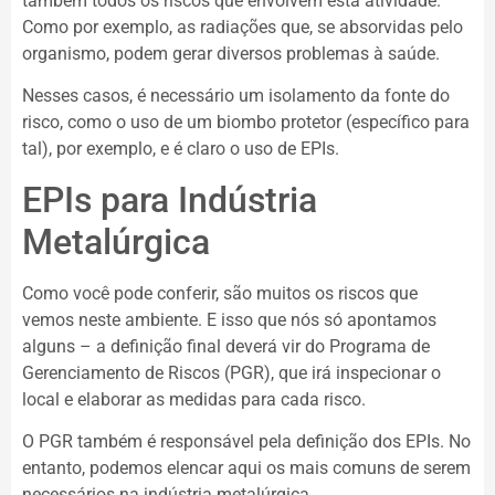
também todos os riscos que envolvem esta atividade.
Como por exemplo, as radiações que, se absorvidas pelo
organismo, podem gerar diversos problemas à saúde.
Nesses casos, é necessário um isolamento da fonte do
risco, como o uso de um biombo protetor (específico para
tal), por exemplo, e é claro o uso de EPIs.
EPIs para Indústria
Metalúrgica
Como você pode conferir, são muitos os riscos que
vemos neste ambiente. E isso que nós só apontamos
alguns – a definição final deverá vir do Programa de
Gerenciamento de Riscos (PGR), que irá inspecionar o
local e elaborar as medidas para cada risco.
O PGR também é responsável pela definição dos EPIs. No
entanto, podemos elencar aqui os mais comuns de serem
necessários na indústria metalúrgica.