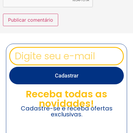
Cadastrar
Receba todas as
novidades!
Cadastre-se e receba ofertas
exclusivas.