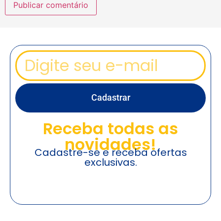
Cadastrar
Receba todas as
novidades!
Cadastre-se e receba ofertas
exclusivas.