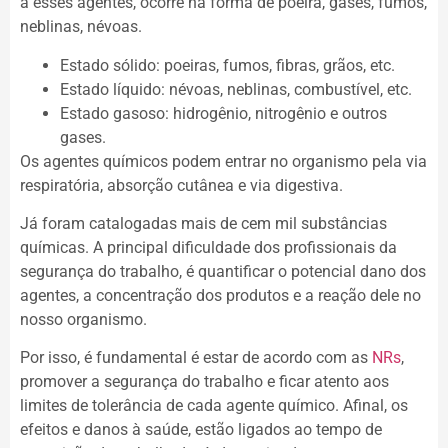
à esses agentes, ocorre na forma de poeira, gases, fumos,
neblinas, névoas.
Estado sólido: poeiras, fumos, fibras, grãos, etc.
Estado líquido: névoas, neblinas, combustível, etc.
Estado gasoso: hidrogênio, nitrogênio e outros
gases.
Os agentes químicos podem entrar no organismo pela via
respiratória, absorção cutânea e via digestiva.
Já foram catalogadas mais de cem mil substâncias
químicas. A principal dificuldade dos profissionais da
segurança do trabalho, é quantificar o potencial dano dos
agentes, a concentração dos produtos e a reação dele no
nosso organismo.
Por isso, é fundamental é estar de acordo com as
NRs
,
promover a segurança do trabalho e ficar atento aos
limites de tolerância de cada agente químico. Afinal, os
efeitos e danos à saúde, estão ligados ao tempo de