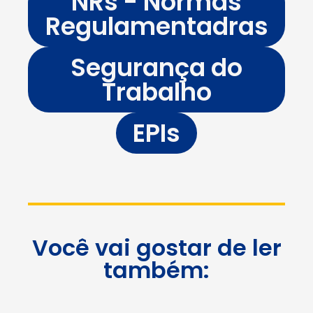
NRs - Normas
Regulamentadras
Segurança do
Trabalho
EPIs
Você vai gostar de ler
também: