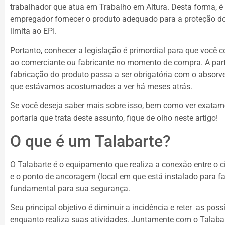
trabalhador que atua em Trabalho em Altura. Desta forma, 
empregador fornecer o produto adequado para a proteção do
limita ao EPI.
Portanto, conhecer a legislação é primordial para que você c
ao comerciante ou fabricante no momento de compra. A part
fabricação do produto passa a ser obrigatória com o absorve
que estávamos acostumados a ver há meses atrás.
Se você deseja saber mais sobre isso, bem como ver exatame
portaria que trata deste assunto, fique de olho neste artigo!
O que é um Talabarte?
O Talabarte é o equipamento que realiza a conexão entre o ci
e o ponto de ancoragem (local em que está instalado para faz
fundamental para sua segurança.
Seu principal objetivo é diminuir a incidência e reter as pos
enquanto realiza suas atividades. Juntamente com o Talabar