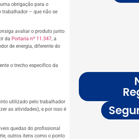
é uma obrigação para o
 trabalhador – que não se
onsiga avaliar o produto junto
ir da
Portaria nº 11.347
, a
dor de energia, diferente do
nte o trecho específico da
Re
nto utilizado pelo trabalhador
Segur
er as atividades), e por isso é
síveis quedas do profissional
te, outros itens como o ponto