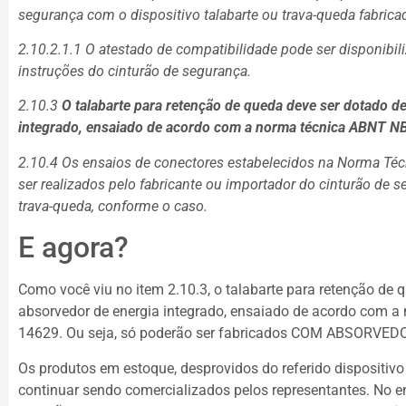
segurança com o dispositivo talabarte ou trava-queda fabrica
2.10.2.1.1 O atestado de compatibilidade pode ser disponibi
instruções do cinturão de segurança.
2.10.3
O talabarte para retenção de queda deve ser dotado d
integrado, ensaiado de acordo com a norma técnica ABNT N
2.10.4 Os ensaios de conectores estabelecidos na Norma 
ser realizados pelo fabricante ou importador do cinturão de s
trava-queda, conforme o caso.
E agora?
Como você viu no item 2.10.3, o talabarte para retenção de 
absorvedor de energia integrado, ensaiado de acordo com 
14629. Ou seja, só poderão ser fabricados COM ABSORVE
Os produtos em estoque, desprovidos do referido dispositiv
continuar sendo comercializados pelos representantes. No en