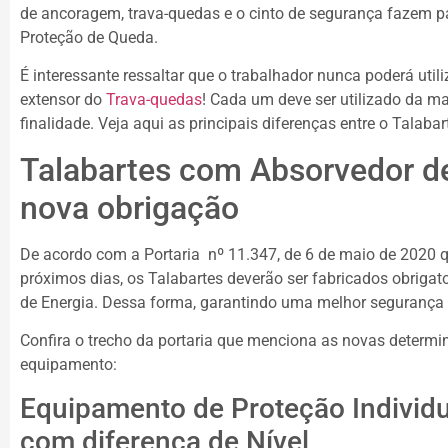
de ancoragem, trava-quedas e o cinto de segurança fazem pa
Proteção de Queda.
É interessante ressaltar que o trabalhador nunca poderá uti
extensor do
Trava-quedas
! Cada um deve ser utilizado da ma
finalidade. Veja aqui as principais diferenças entre o Talaba
Talabartes com Absorvedor de
nova obrigação
De acordo com a Portaria nº 11.347, de 6 de maio de 2020 q
próximos dias, os Talabartes deverão ser fabricados obriga
de Energia. Dessa forma, garantindo uma melhor segurança 
Confira o trecho da portaria que menciona as novas determi
equipamento:
Equipamento de Proteção Individ
com diferença de Nível