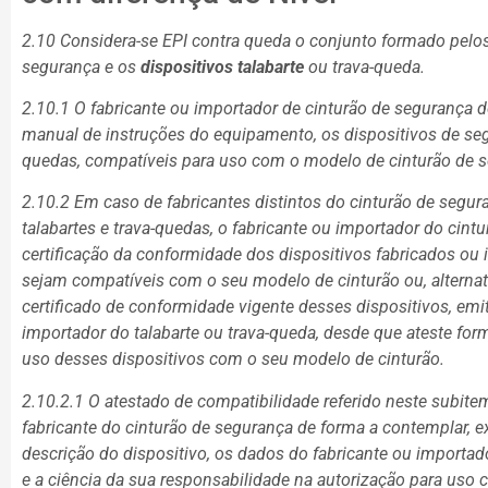
2.10 Considera-se EPI contra queda o conjunto formado pel
segurança e os
dispositivos talabarte
ou trava-queda.
2.10.1 O fabricante ou importador de cinturão de segurança 
manual de instruções do equipamento, os dispositivos de segu
quedas, compatíveis para uso com o modelo de cinturão de 
2.10.2 Em caso de fabricantes distintos do cinturão de segur
talabartes e trava-quedas, o fabricante ou importador do cintu
certificação da conformidade dos dispositivos fabricados ou 
sejam compatíveis com o seu modelo de cinturão ou, alternat
certificado de conformidade vigente desses dispositivos, em
importador do talabarte ou trava-queda, desde que ateste fo
uso desses dispositivos com o seu modelo de cinturão.
2.10.2.1 O atestado de compatibilidade referido neste subite
fabricante do cinturão de segurança de forma a contemplar, e
descrição do dispositivo, os dados do fabricante ou importad
e a ciência da sua responsabilidade na autorização para uso 