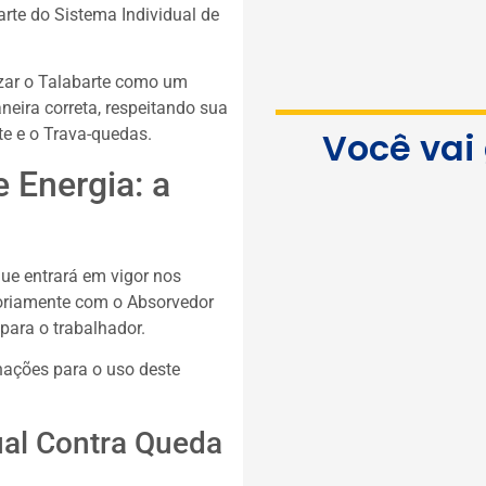
rte do Sistema Individual de
lizar o Talabarte como um
neira correta, respeitando sua
Você vai
rte e o Trava-quedas.
 Energia: a
ue entrará em vigor nos
toriamente com o Absorvedor
para o trabalhador.
nações para o uso deste
ual Contra Queda