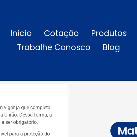
Início
Cotação
Produtos
Trabalhe Conosco
Blog
m vigor já que completa
da União. Dessa forma, a
 ser obrigatório.
Mat
ível para a proteção do