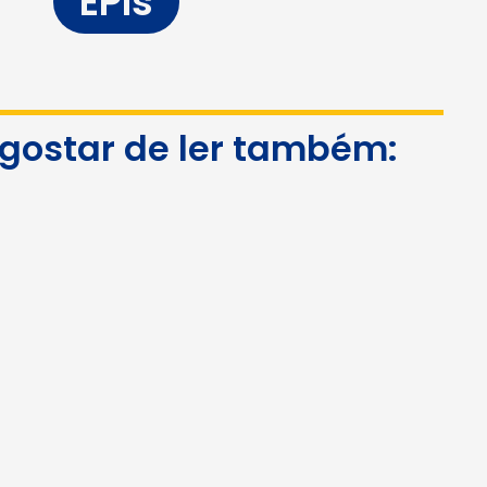
EPIs
 gostar de ler também: