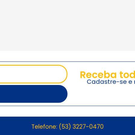
Receba tod
Cadastre-se e r
Telefone: (53) 3227-0470