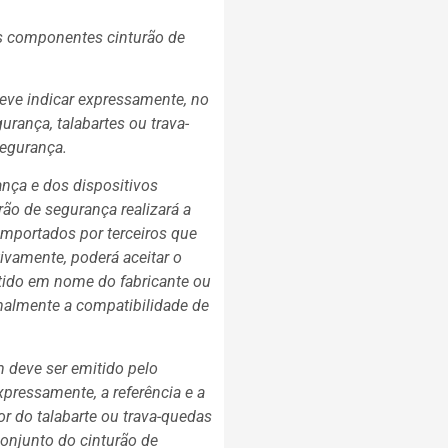
os componentes cinturão de
deve indicar expressamente, no
rança, talabartes ou trava-
segurança.
ança e dos dispositivos
rão de segurança realizará a
importados por terceiros que
ivamente, poderá aceitar o
itido em nome do fabricante ou
rmalmente a compatibilidade de
m deve ser emitido pelo
xpressamente, a referência e a
or do talabarte ou trava-quedas
conjunto do cinturão de