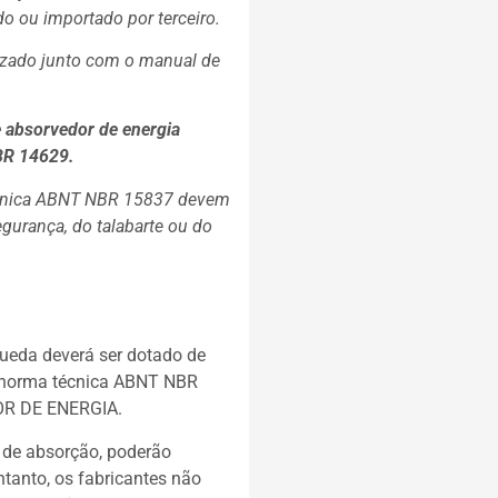
do ou importado por terceiro.
lizado junto com o manual de
e absorvedor de energia
BR 14629.
Técnica ABNT NBR 15837 devem
egurança, do talabarte ou do
queda deverá ser dotado de
a norma técnica ABNT NBR
DOR DE ENERGIA.
o de absorção, poderão
tanto, os fabricantes não