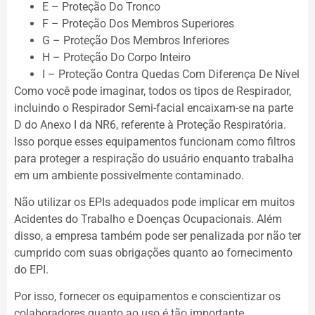
E – Proteção Do Tronco
F – Proteção Dos Membros Superiores
G – Proteção Dos Membros Inferiores
H – Proteção Do Corpo Inteiro
I – Proteção Contra Quedas Com Diferença De Nível
Como você pode imaginar, todos os tipos de Respirador,
incluindo o Respirador Semi-facial encaixam-se na parte
D do Anexo I da NR6, referente à Proteção Respiratória.
Isso porque esses equipamentos funcionam como filtros
para proteger a respiração do usuário enquanto trabalha
em um ambiente possivelmente contaminado.
Não utilizar os EPIs adequados pode implicar em muitos
Acidentes do Trabalho e Doenças Ocupacionais. Além
disso, a empresa também pode ser penalizada por não ter
cumprido com suas obrigações quanto ao fornecimento
do EPI.
Por isso, fornecer os equipamentos e conscientizar os
colaboradores quanto ao uso é tão importante.