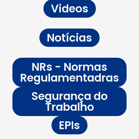
Videos
Notícias
NRs - Normas
Regulamentadras
Segurança do
Trabalho
EPIs