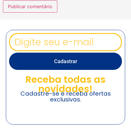
Cadastrar
Receba todas as
novidades!
Cadastre-se e receba ofertas
exclusivas.