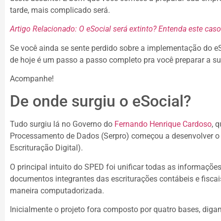
tarde, mais complicado será.
Artigo Relacionado: O eSocial será extinto? Entenda este caso
Se você ainda se sente perdido sobre a implementação do eSoc
de hoje é um passo a passo completo pra você preparar a s
Acompanhe!
De onde surgiu o eSocial?
Tudo surgiu lá no Governo do
Fernando Henrique Cardoso
, 
Processamento de Dados (Serpro) começou a desenvolver o
Escrituração Digital).
O principal intuito do SPED foi unificar todas as informações
documentos integrantes das escriturações contábeis e fiscais
maneira computadorizada.
Inicialmente o projeto fora composto por quatro bases, dig