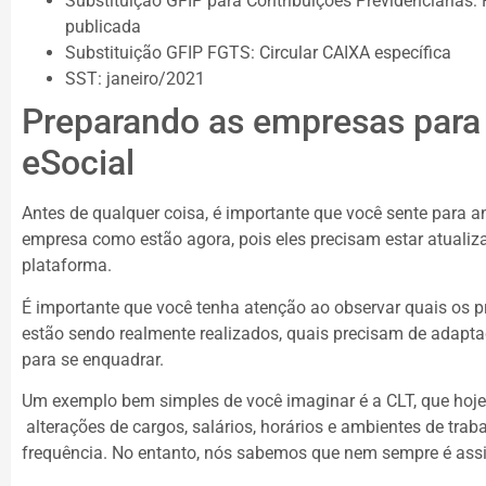
Substituição GFIP para Contribuições Previdenciárias: 
publicada
Substituição GFIP FGTS: Circular CAIXA específica
SST: janeiro/2021
Preparando as empresas para
eSocial
Antes de qualquer coisa, é importante que você sente para a
empresa como estão agora, pois eles precisam estar atuali
plataforma.
É importante que você tenha atenção ao observar quais os p
estão sendo realmente realizados, quais precisam de adapta
para se enquadrar.
Um exemplo bem simples de você imaginar é a CLT, que hoje
alterações de cargos, salários, horários e ambientes de tra
frequência. No entanto, nós sabemos que nem sempre é ass