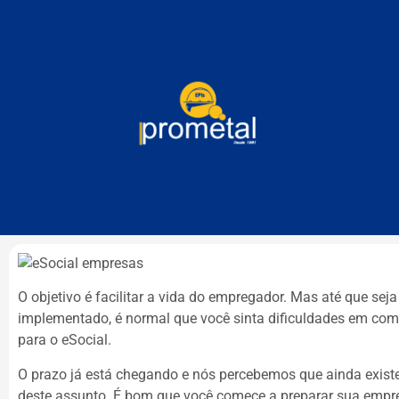
O objetivo é facilitar a vida do empregador. Mas até que se
implementado, é normal que você sinta dificuldades em com
para o eSocial.
O prazo já está chegando e nós percebemos que ainda exist
deste assunto. É bom que você comece a preparar sua empre