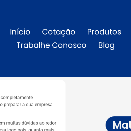
Início
Cotação
Produtos
Trabalhe Conosco
Blog
ja completamente
o preparar a sua empresa
Mat
em muitas dúvidas ao redor
sa logo pois, quanto mais