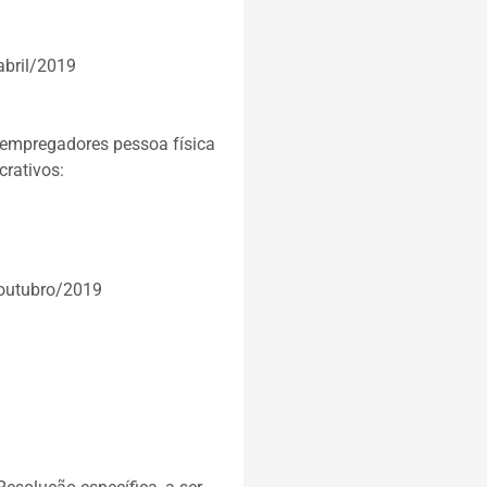
abril/2019
empregadores pessoa física
crativos:
 outubro/2019