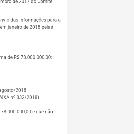
vembro de 2017 do Comitê
envio das informações para a
em janeiro de 2018 pelas
ma de R$ 78.000.000,00:
: agosto/2018
CAIXA nº 832/2018)
78.000.000,00 e que não