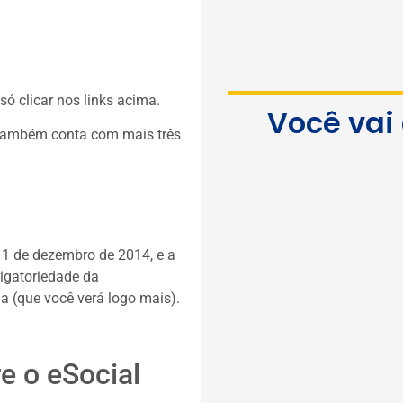
ó clicar nos links acima.
Você vai
 também conta com mais três
 11 de dezembro de 2014, e a
igatoriedade da
 (que você verá logo mais).
e o eSocial