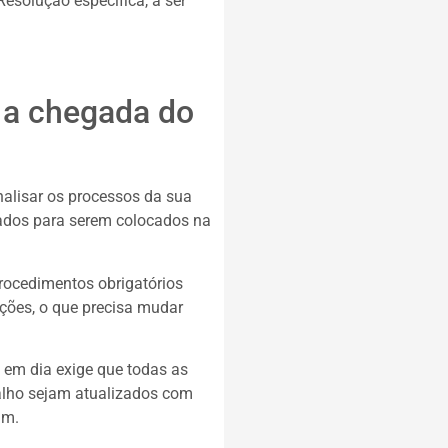
Resolução específica, a ser
 a chegada do
nalisar os processos da sua
zados para serem colocados na
rocedimentos obrigatórios
ções, o que precisa mudar
 em dia exige que todas as
balho sejam atualizados com
im.