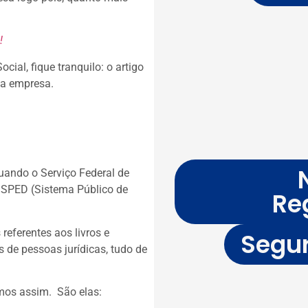
!
ial, fique tranquilo: o artigo
ua empresa.
quando o Serviço Federal de
 SPED (Sistema Público de
Re
 referentes aos livros e
Segur
 de pessoas jurídicas, tudo de
amos assim. São elas: