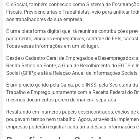
O eSocial, também conhecido como Sistema de Escrituração 
Fiscais, Previdenciárias e Trabalhistas, veio para unificar t
aos trabalhadores da sua empresa.
É uma plataforma digital que irá reunir as contribuições prev
pagamento, vínculos empregatícios, controle de EPIs, cadastr
Todas essas informações em um só lugar.
Desde o Cadastro Geral de Empregados e Desempregados; a
Renda Retido na Fonte; a Guia de Recolhimento do FGTS e I
Social (GFIP); e até a Relação Anual de Informações Sociais
É um projeto gerido pela Caixa, pelo INSS, pela Secretaria da
Trabalho e Emprego juntamente com a Receita Federal do Bra
mesmos documentos porém de maneira separada.
Resultando em inúmeros papéis desencontrados, cheios de 
poupavam tempo nem trabalho. Agora, através da implement
empresas poderão registrar cada uma dessas informações e