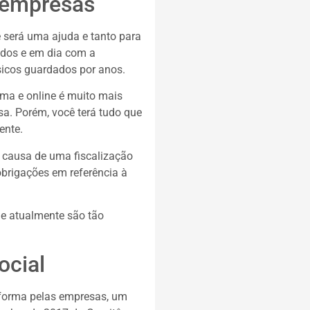
s empresas
 será uma ajuda e tanto para
ados e em dia com a
sicos guardados por anos.
ma e online é muito mais
sa. Porém, você terá tudo que
ente.
r causa de uma fiscalização
brigações em referência à
ue atualmente são tão
ocial
forma pelas empresas, um