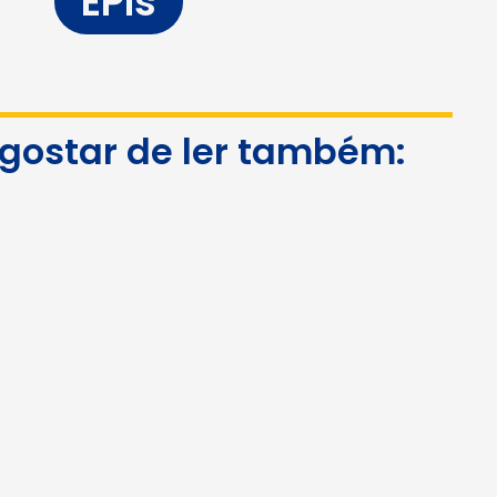
EPIs
 gostar de ler também: