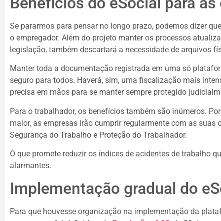
Benefícios do eSocial para a
Se pararmos para pensar no longo prazo, podemos dizer que
o empregador. Além do projeto manter os processos atualiz
legislação, também descartará a necessidade de arquivos fí
Manter toda a documentação registrada em uma só platafor
seguro para todos. Haverá, sim, uma fiscalização mais inten
precisa em mãos para se manter sempre protegido judicialm
Para o trabalhador, os benefícios também são inúmeros. Po
maior, as empresas irão cumprir regularmente com as suas o
Segurança do Trabalho e Proteção do Trabalhador.
O que promete reduzir os índices de acidentes de trabalho q
alarmantes.
Implementação gradual do eS
Para que houvesse organização na implementação da plata