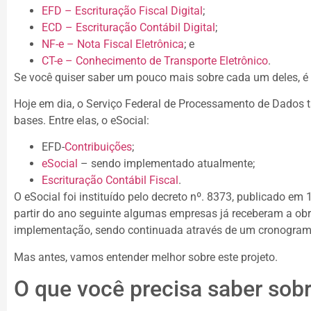
EFD – Escrituração Fiscal Digital
;
ECD – Escrituração Contábil Digital
;
NF-e – Nota Fiscal Eletrônica
; e
CT-e – Conhecimento de Transporte Eletrônico
.
Se você quiser saber um pouco mais sobre cada um deles, é s
Hoje em dia, o Serviço Federal de Processamento de Dados
bases. Entre elas, o eSocial:
EFD-
Contribuições
;
eSocial
– sendo implementado atualmente;
Escrituração Contábil Fiscal
.
O eSocial foi instituído pelo decreto nº. 8373, publicado em
partir do ano seguinte algumas empresas já receberam a obr
implementação, sendo continuada através de um cronograma
Mas antes, vamos entender melhor sobre este projeto.
O que você precisa saber sobr