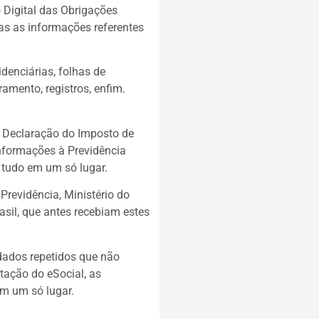
Digital das Obrigações
odas as informações referentes
idenciárias, folhas de
amento, registros, enfim.
 Declaração do Imposto de
nformações à Previdência
, tudo em um só lugar.
 Previdência, Ministério do
sil, que antes recebiam estes
dados repetidos que não
ação do eSocial, as
m um só lugar.