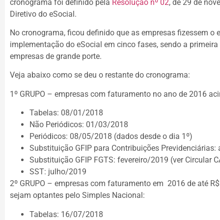
cronograma foi definido pela
Resolução nº 02
, de 29 de no
Diretivo do eSocial.
No cronograma, ficou definido que as empresas fizessem o 
implementação do eSocial em cinco fases, sendo a primeira 
empresas de grande porte.
Veja abaixo como se deu o restante do cronograma:
1º GRUPO – empresas com faturamento no ano de 2016 aci
Tabelas: 08/01/2018
Não Periódicos: 01/03/2018
Periódicos: 08/05/2018 (dados desde o dia 1º)
Substituição GFIP para Contribuições Previdenciárias
Substituição GFIP FGTS: fevereiro/2019 (ver Circular 
SST: julho/2019
2º GRUPO – empresas com faturamento em 2016 de até R$ 
sejam optantes pelo Simples Nacional:
Tabelas: 16/07/2018