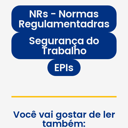
NRs - Normas
Regulamentadras
Segurança do
Trabalho
EPIs
Você vai gostar de ler
também: