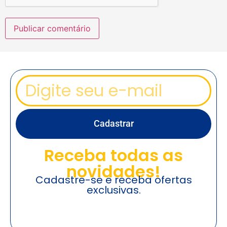
Cadastrar
Receba todas as
novidades!
Cadastre-se e receba ofertas
exclusivas.