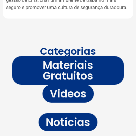
gestão de EPIs, criar um ambiente de trabalho mais
seguro e promover uma cultura de segurança duradoura.
Categorias
Materiais
Gratuitos
Videos
Notícias