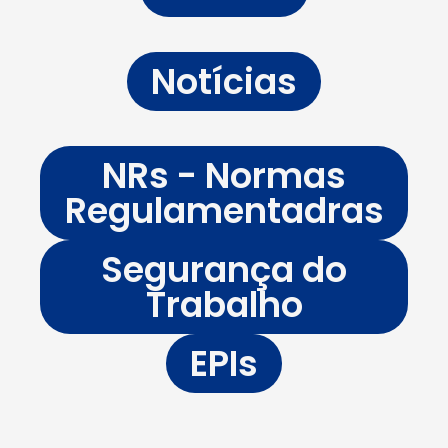
Notícias
NRs - Normas
Regulamentadras
Segurança do
Trabalho
EPIs