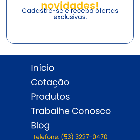
novidades!
Cadastre-se e receba ofertas
exclusivas.
Início
Cotação
Produtos
Trabalhe Conosco
Blog
Telefone: (53) 3227-0470