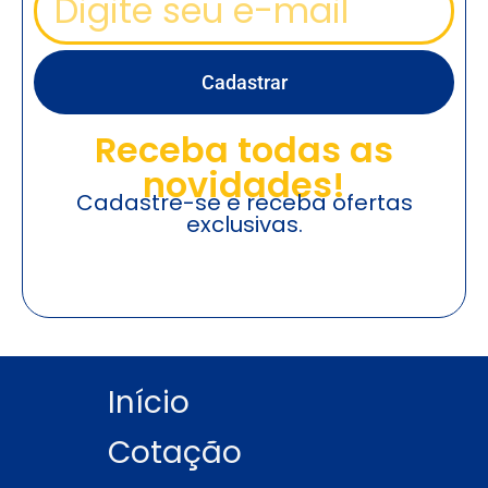
Cadastrar
Receba todas as
novidades!
Cadastre-se e receba ofertas
exclusivas.
Início
Cotação