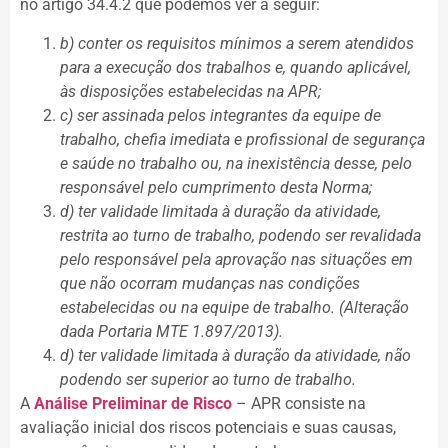
no artigo 34.4.2 que podemos ver a seguir:
b) conter os requisitos mínimos a serem atendidos
para a execução dos trabalhos e, quando aplicável,
às disposições estabelecidas na APR;
c) ser assinada pelos integrantes da equipe de
trabalho, chefia imediata e profissional de segurança
e saúde no trabalho ou, na inexistência desse, pelo
responsável pelo cumprimento desta Norma;
d) ter validade limitada à duração da atividade,
restrita ao turno de trabalho, podendo ser revalidada
pelo responsável pela aprovação nas situações em
que não ocorram mudanças nas condições
estabelecidas ou na equipe de trabalho. (Alteração
dada Portaria MTE 1.897/2013).
d) ter validade limitada à duração da atividade, não
podendo ser superior ao turno de trabalho.
A
Análise Preliminar de Risco
– APR consiste na
avaliação inicial dos riscos potenciais e suas causas,