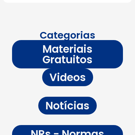
Categorias
Materiais
Gratuitos
Videos
Notícias
NRs - Normas