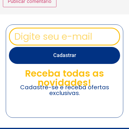
Cadastrar
Receba todas as
novidades!
Cadastre-se e receba ofertas
exclusivas.