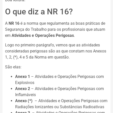
O que diz a NR 16?
A
NR 16
é a norma que regulamenta as boas práticas de
Segurança do Trabalho para os profissionais que atuam
em
Atividades e Operações Perigosas
.
Logo no primeiro parágrafo, vemos que as atividades
consideradas perigosas são as que constam nos Anexos
1, 2, (*), 4 e 5 da Norma em questão.
São elas:
Anexo 1
– Atividades e Operações Perigosas com
Explosivos
Anexo 2
– Atividades e Operações Perigosas com
Inflamáveis
Anexo (*)
– Atividades e Operações Perigosas com
Radiações Ionizantes ou Substâncias Radioativas
Anexo 3
– Atividades e Operações Perigosas com