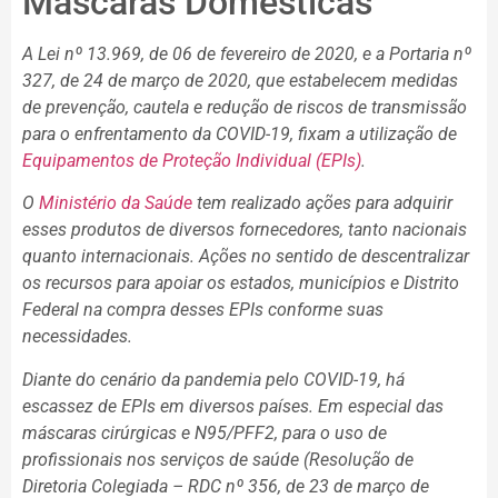
Máscaras Domésticas
A Lei nº 13.969, de 06 de fevereiro de 2020, e a Portaria nº
327, de 24 de março de 2020, que estabelecem medidas
de prevenção, cautela e redução de riscos de transmissão
para o enfrentamento da COVID-19, fixam a utilização de
Equipamentos de Proteção Individual (EPIs)
.
O
Ministério da Saúde
tem realizado ações para adquirir
esses produtos de diversos fornecedores, tanto nacionais
quanto internacionais. Ações no sentido de descentralizar
os recursos para apoiar os estados, municípios e Distrito
Federal na compra desses EPIs conforme suas
necessidades.
Diante do cenário da pandemia pelo COVID-19, há
escassez de EPIs em diversos países. Em especial das
máscaras cirúrgicas e N95/PFF2, para o uso de
profissionais nos serviços de saúde (Resolução de
Diretoria Colegiada – RDC nº 356, de 23 de março de