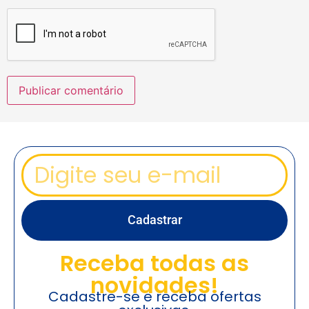
Cadastrar
Receba todas as
novidades!
Cadastre-se e receba ofertas