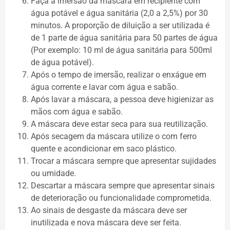
Faça a imersão da máscara em recipiente com
água potável e água sanitária (2,0 a 2,5%) por 30
minutos. A proporção de diluição a ser utilizada é
de 1 parte de água sanitária para 50 partes de água
(Por exemplo: 10 ml de água sanitária para 500ml
de água potável).
Após o tempo de imersão, realizar o enxágue em
água corrente e lavar com água e sabão.
Após lavar a máscara, a pessoa deve higienizar as
mãos com água e sabão.
A máscara deve estar seca para sua reutilização.
Após secagem da máscara utilize o com ferro
quente e acondicionar em saco plástico.
Trocar a máscara sempre que apresentar sujidades
ou umidade.
Descartar a máscara sempre que apresentar sinais
de deterioração ou funcionalidade comprometida.
Ao sinais de desgaste da máscara deve ser
inutilizada e nova máscara deve ser feita.