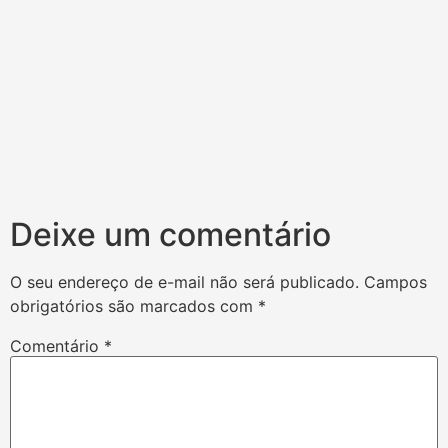
Deixe um comentário
O seu endereço de e-mail não será publicado.
Campos
obrigatórios são marcados com
*
Comentário
*