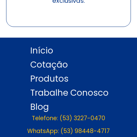
exclusivas.
Início
Cotação
Produtos
Trabalhe Conosco
Blog
Telefone: (53) 3227-0470
WhatsApp: (53) 98448-4717