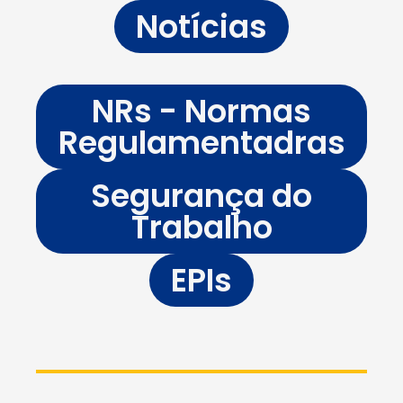
Notícias
NRs - Normas
Regulamentadras
Segurança do
Trabalho
EPIs