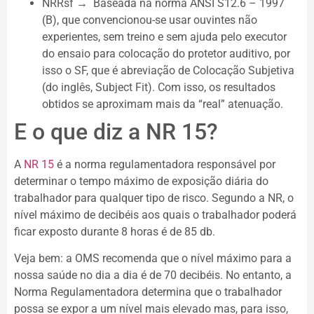
NRRsf → Baseada na norma ANSI S12.6 – 1997
(B), que convencionou-se usar ouvintes não
experientes, sem treino e sem ajuda pelo executor
do ensaio para colocação do protetor auditivo, por
isso o SF, que é abreviação de Colocação Subjetiva
(do inglês, Subject Fit). Com isso, os resultados
obtidos se aproximam mais da “real” atenuação.
E o que diz a NR 15?
A
NR 15
é a norma regulamentadora responsável por
determinar o tempo máximo de exposição diária do
trabalhador para qualquer tipo de risco. Segundo a NR, o
nível máximo de decibéis aos quais o trabalhador poderá
ficar exposto durante 8 horas é de 85 db.
Veja bem: a OMS recomenda que o nível máximo para a
nossa saúde no dia a dia é de 70 decibéis. No entanto, a
Norma Regulamentadora determina que o trabalhador
possa se expor a um nível mais elevado mas, para isso,