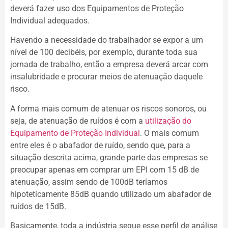
deverá fazer uso dos Equipamentos de Proteção
Individual adequados.
Havendo a necessidade do trabalhador se expor a um
nível de 100 decibéis, por exemplo, durante toda sua
jornada de trabalho, então a empresa deverá arcar com
insalubridade e procurar meios de atenuação daquele
risco.
A forma mais comum de atenuar os riscos sonoros, ou
seja, de atenuação de ruídos é com a
utilização do
Equipamento de Proteção Individual
. O mais comum
entre eles é o abafador de ruído, sendo que, para a
situação descrita acima, grande parte das empresas se
preocupar apenas em comprar um EPI com 15 dB de
atenuação, assim sendo de 100dB teríamos
hipoteticamente 85dB quando utilizado um abafador de
ruídos de 15dB.
Basicamente, toda a indústria segue esse perfil de análise