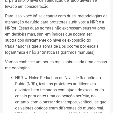
E, para isto, o nível de atenuação de ruído deverá ser
levado em consideração.
Para isso, você irá se deparar com duas metodologias de
atenuação de ruído para protetores auditivos: a NRR e a
NRRsf. Essas duas normas não expressam seus valores
em decibéis mas, sim, em índices que podem ser
subtraídos diretamente do nível de exposição do
trabalhador, já que a soma de Dbs ocorrer por escala
logarítmica e não aritmética (algoritmos manuais).
Vamos conhecer um pouco mais sobre cada uma dessas
metodologias:
NRR → Noise Reduction ou Nível de Redução do
Ruído (NRR), testa os protetores auditivos em
ouvintes bem treinados com ajuda do executor do
ensaio para obter uma colocação perfeita, no
entanto, com o passar dos tempos, verificou-se que
os valores obtidos eram diferentes do mundo real.