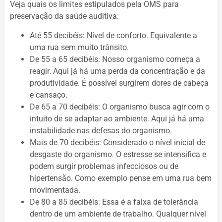
Veja quais os limites estipulados pela OMS para
preservação da saúde auditiva:
Até 55 decibéis: Nível de conforto. Equivalente a
uma rua sem muito trânsito.
De 55 a 65 decibéis: Nosso organismo começa a
reagir. Aqui já há uma perda da concentração e da
produtividade. É possível surgirem dores de cabeça
e cansaço.
De 65 a 70 decibéis: O organismo busca agir com o
intuito de se adaptar ao ambiente. Aqui já há uma
instabilidade nas defesas do organismo.
Mais de 70 decibéis: Considerado o nível inicial de
desgaste do organismo. O estresse se intensifica e
podem surgir problemas infecciosos ou de
hipertensão. Como exemplo pense em uma rua bem
movimentada.
De 80 a 85 decibéis: Essa é a faixa de tolerância
dentro de um ambiente de trabalho. Qualquer nível