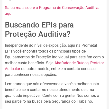
Saiba mais sobre o Programa de Conservação Auditiva
aqui.
Buscando EPIs para
Proteção Auditiva?
Independente do nível de exposição, aqui na Prometal
EPIs você encontra todos os principais tipos de
Equipamentos de Proteção Individual para este fim com o
melhor custo benefício. Seja
Abafador de Ruídos
,
Protetor
Auricular
ou outro modelo, entre em contato conosco
para conhecer nossas opções.
Lembrando que nós oferecemos a você o melhor custo-
benefício sem contar no nosso atendimento de uma
qualidade impecável. Conte com a gente! Nós somos o
seu parceiro na busca pela Segurança do Trabalho.