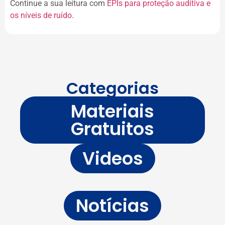
Continue a sua leitura com
EPIs para proteção auditiva e
os níveis de ruído
.
Categorias
Materiais
Gratuitos
Videos
Notícias