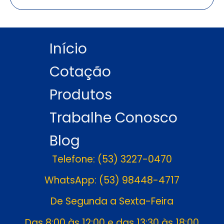
Início
Cotação
Produtos
Trabalhe Conosco
Blog
Telefone: (53) 3227-0470
WhatsApp: (53) 98448-4717
De Segunda a Sexta-Feira
Das 8:00 às 12:00 e das 13:30 às 18:00