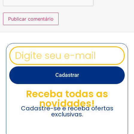
Cadastrar
Receba todas as
novidades!
Cadastre-se e receba ofertas
exclusivas.