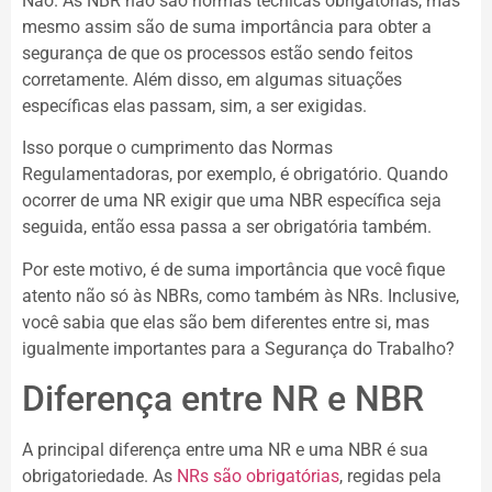
Não. As NBR não são normas técnicas obrigatórias, mas
mesmo assim são de suma importância para obter a
segurança de que os processos estão sendo feitos
corretamente. Além disso, em algumas situações
específicas elas passam, sim, a ser exigidas.
Isso porque o cumprimento das Normas
Regulamentadoras, por exemplo, é obrigatório. Quando
ocorrer de uma NR exigir que uma NBR específica seja
seguida, então essa passa a ser obrigatória também.
Por este motivo, é de suma importância que você fique
atento não só às NBRs, como também às NRs. Inclusive,
você sabia que elas são bem diferentes entre si, mas
igualmente importantes para a Segurança do Trabalho?
Diferença entre NR e NBR
A principal diferença entre uma NR e uma NBR é sua
obrigatoriedade. As
NRs são obrigatórias
, regidas pela