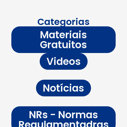
Categorias
Materiais
Gratuitos
Videos
Notícias
NRs - Normas
Regulamentadras