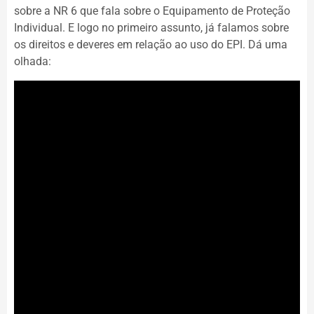
sobre a NR 6 que fala sobre o Equipamento de Proteção
Individual. E logo no primeiro assunto, já falamos sobre
os direitos e deveres em relação ao uso do EPI. Dá uma
olhada: