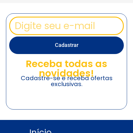
Cadastrar
Receba todas as
novidades!
Cadastre-se e receba ofertas
exclusivas.
Início