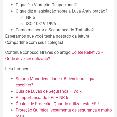
O que é a Vibração Ocupacional?
O que diz a legislação sobre a Luva Antivibração?
NR 6
ISO 10819:1996
Como melhorar a Segurança do Trabalho?
Esperamos que você tenha gostado da leitura.
Compartilhe com seus colegas!
Continue conosco através do artigo
Colete Refletivo –
Onde deve ser utilizado?
Leia também:
Solado Monodensidade x Bidensidade: qual
escolher?
Guia de Luvas de Segurança – Volk
A importância do EPI – NR 6
Óculos de Proteção: Quando utilizar este EPI?
Proteção Química: vestimenta de segurança e muito
mai
s