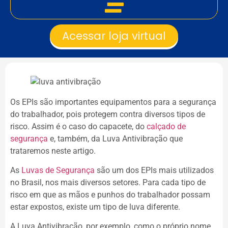
Acessar loja virtual
Os EPIs são importantes equipamentos para a segurança
do trabalhador, pois protegem contra diversos tipos de
risco. Assim é o caso do capacete, do
calçado de
segurança
e, também, da Luva Antivibração que
trataremos neste artigo.
As
Luvas de Segurança
são um dos EPIs mais utilizados
no Brasil, nos mais diversos setores. Para cada tipo de
risco em que as mãos e punhos do trabalhador possam
estar expostos, existe um tipo de luva diferente.
A Luva Antivibração, por exemplo, como o próprio nome