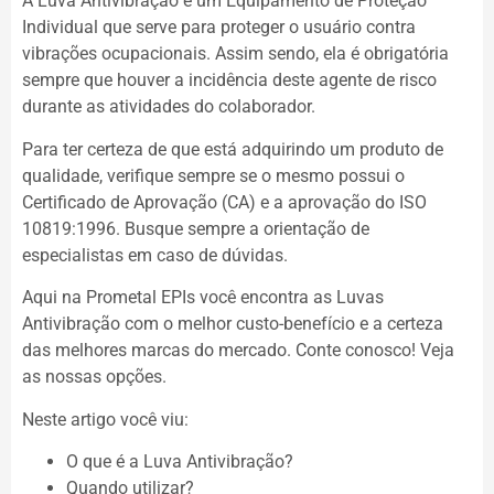
A Luva Antivibração é um Equipamento de Proteção
Individual que serve para proteger o usuário contra
vibrações ocupacionais. Assim sendo, ela é obrigatória
sempre que houver a incidência deste agente de risco
durante as atividades do colaborador.
Para ter certeza de que está adquirindo um produto de
qualidade, verifique sempre se o mesmo possui o
Certificado de Aprovação (CA) e a aprovação do ISO
10819:1996. Busque sempre a orientação de
especialistas em caso de dúvidas.
Aqui na Prometal EPIs você encontra as Luvas
Antivibração com o melhor custo-benefício e a certeza
das melhores marcas do mercado. Conte conosco! Veja
as nossas opções.
Neste artigo você viu:
O que é a Luva Antivibração?
Quando utilizar?