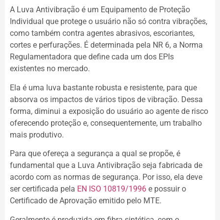
A Luva Antivibração é um Equipamento de Proteção
Individual que protege o usuário não só contra vibrações,
como também contra agentes abrasivos, escoriantes,
cortes e perfurações. É determinada pela NR 6, a Norma
Regulamentadora que define cada um dos EPIs
existentes no mercado.
Ela é uma luva bastante robusta e resistente, para que
absorva os impactos de vários tipos de vibração. Dessa
forma, diminui a exposição do usuário ao agente de risco
oferecendo proteção e, consequentemente, um trabalho
mais produtivo.
Para que ofereça a segurança a qual se propõe, é
fundamental que a Luva Antivibração seja fabricada de
acordo com as normas de segurança. Por isso, ela deve
ser certificada pela
EN ISO 10819/1996
e possuir o
Certificado de Aprovação emitido pelo MTE.
Geralmente é produzida em fibra sintética, com o