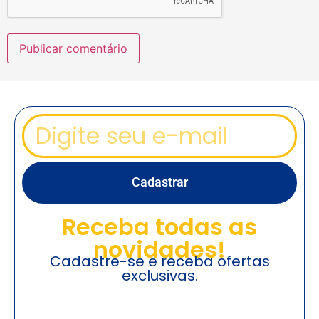
Cadastrar
Receba todas as
novidades!
Cadastre-se e receba ofertas
exclusivas.