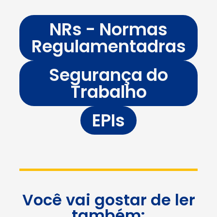
NRs - Normas
Regulamentadras
Segurança do
Trabalho
EPIs
Você vai gostar de ler
também: