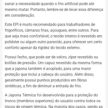
sanar a necessidade quando o frio artificial pode até
mesmo matar. Portanto, lembre-se de levar essa diferença
em consideração.
Este EPI é muito recomendado para trabalhadores de
frigoríficos, câmaras frias, açougues, entre outros. Para
que seja mais confortável, o tecido interno é revestido em
poliéster ou algum outro parecido, para oferecer um certo
conforto apesar da rigidez do tecido externo.
Possui fecho, que pode ser de velcro, zíper revestido ou
botões de pressão. Um capuz revestido da mesma forma
que a japona também é acoplado, para uma maior
proteção que inclui a cabeça do usuário. Além disso,
geralmente possui punhos produzidos em fibras
sintéticas, a fim de diminuir a entrada do frio.
A Japona Térmica foi desenvolvida para a proteção do
tronco (membros superiores) do usuário contra todos os
riscos de origem térmica. Na maioria dos casos, sendo as