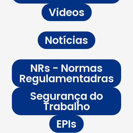
Videos
Notícias
NRs - Normas
Regulamentadras
Segurança do
Trabalho
EPIs