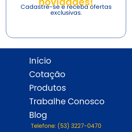
novidades!
Cadastre-se e receba ofertas
exclusivas.
Início
Cotação
Produtos
Trabalhe Conosco
Blog
Telefone: (53) 3227-0470