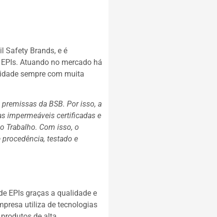
 Safety Brands, e é
o EPIs. Atuando no mercado há
alidade sempre com muita
 premissas da BSB. Por isso, a
as impermeáveis certificadas e
do Trabalho. Com isso, o
 procedência, testado e
e EPIs graças a qualidade e
presa utiliza de tecnologias
produtos de alta