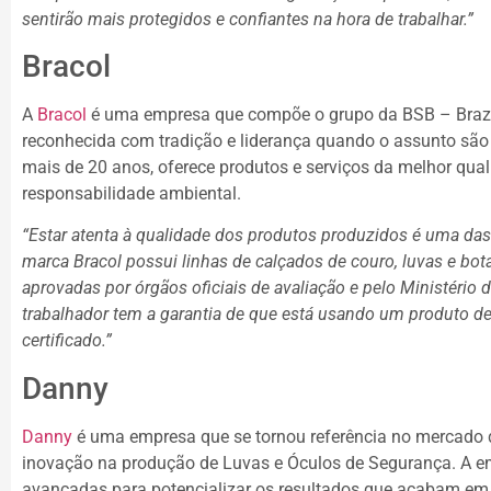
sentirão mais protegidos e confiantes na hora de trabalhar.”
Bracol
A
Bracol
é uma empresa que compõe o grupo da BSB – Brazil
reconhecida com tradição e liderança quando o assunto sã
mais de 20 anos, oferece produtos e serviços da melhor qu
responsabilidade ambiental.
“Estar atenta à qualidade dos produtos produzidos é uma das
marca Bracol possui linhas de calçados de couro, luvas e bot
aprovadas por órgãos oficiais de avaliação e pelo Ministério 
trabalhador tem a garantia de que está usando um produto de
certificado.”
Danny
Danny
é uma empresa que se tornou referência no mercado d
inovação na produção de Luvas e Óculos de Segurança. A em
avançadas para potencializar os resultados que acabam em 