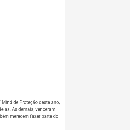
 Mind de Proteção deste ano,
elas. As demais, venceram
ambém merecem fazer parte do