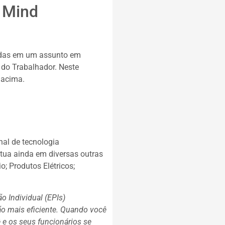
f Mind
adas em um assunto em
o do Trabalhador. Neste
u acima.
al de tecnologia
atua ainda em diversas outras
o; Produtos Elétricos;
 Individual (EPIs)
o mais eficiente. Quando você
e os seus funcionários se