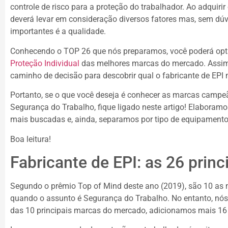
controle de risco para a proteção do trabalhador. Ao adquiri
deverá levar em consideração diversos fatores mas, sem dú
importantes é a qualidade.
Conhecendo o TOP 26 que nós preparamos, você poderá opt
Proteção Individual
das melhores marcas do mercado. Assim,
caminho de decisão para descobrir qual o fabricante de EP
Portanto, se o que você deseja é conhecer as marcas campe
Segurança do Trabalho, fique ligado neste artigo! Elaboram
mais buscadas e, ainda, separamos por tipo de equipamento
Boa leitura!
Fabricante de EPI: as 26 princ
Segundo o prêmio Top of Mind deste ano (2019), são 10 as
quando o assunto é Segurança do Trabalho. No entanto, nós
das 10 principais marcas do mercado, adicionamos mais 1