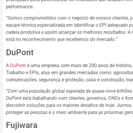
performance.
“Somos comprometidos com o negócio de nossos clientes, po
equipe técnica especializada em identificar o EPI adequado 
cadeia produtiva e assim alcançar os melhores resultados. A 
está no reconhecimento que recebemos do mercado.”
DuPont
A
DuPont
é uma empresa com mais de 200 anos de história
Trabalho e EPIs, atua em grandes mercados como: agricultura,
comunicações, segurança e proteção, casa e construção, tra
“Com uma população global esperada de quase nove bilhões
DuPont está trabalhando com clientes, governos, ONGs e for
descobrir soluções para os maiores desafios de hoje. Junto
proteger as pessoas e o meio ambiente para as próximas ger
Fujiwara