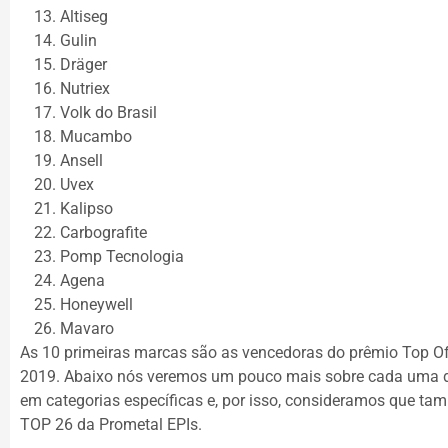
Altiseg
Gulin
Dräger
Nutriex
Volk do Brasil
Mucambo
Ansell
Uvex
Kalipso
Carbografite
Pomp Tecnologia
Agena
Honeywell
Mavaro
As 10 primeiras marcas são as vencedoras do prêmio Top Of
2019. Abaixo nós veremos um pouco mais sobre cada uma d
em categorias específicas e, por isso, consideramos que t
TOP 26 da Prometal EPIs.