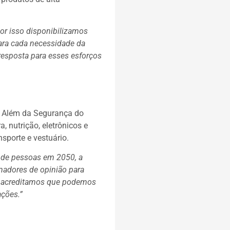
r isso disponibilizamos
para cada necessidade da
resposta para esses esforços
. Além da Segurança do
 nutrição, eletrônicos e
nsporte e vestuário.
 de pessoas em 2050, a
madores de opinião para
s, acreditamos que podemos
ações.”