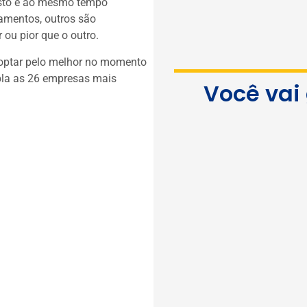
asto e ao mesmo tempo
pamentos, outros são
ou pior que o outro.
 optar pelo melhor no momento
mpla as 26 empresas mais
Você vai