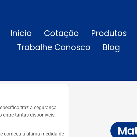
Início
Cotação
Produtos
Trabalhe Conosco
Blog
specífico traz a segurança
entre tantas disponíveis,
Mat
nde começa a última medida de