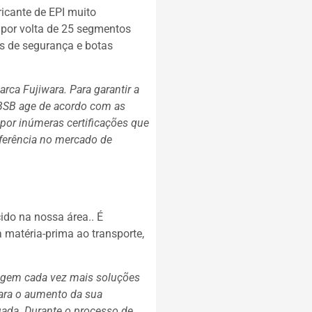
icante de EPI muito
 por volta de 25 segmentos
os de segurança e botas
ca Fujiwara. Para garantir a
 BSB age de acordo com as
por inúmeras certificações que
ferência no mercado de
ido na nossa área.. É
matéria-prima ao transporte,
xigem cada vez mais soluções
 para o aumento da sua
ada. Durante o processo de