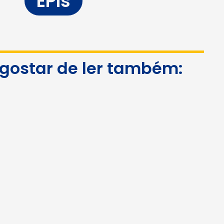
EPIs
 gostar de ler também: