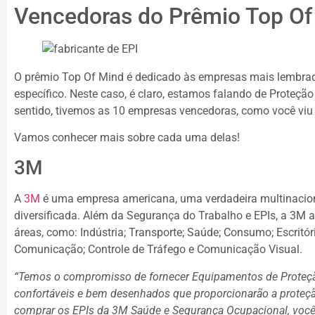
Vencedoras do Prêmio Top O
O prêmio Top Of Mind é dedicado às empresas mais lembr
específico. Neste caso, é claro, estamos falando de Proteçã
sentido, tivemos as 10 empresas vencedoras, como você vi
Vamos conhecer mais sobre cada uma delas!
3M
A
3M
é uma empresa americana, uma verdadeira multinacion
diversificada. Além da Segurança do Trabalho e EPIs, a 3M 
áreas, como: Indústria; Transporte; Saúde; Consumo; Escritóri
Comunicação; Controle de Tráfego e Comunicação Visual.
“Temos o compromisso de fornecer Equipamentos de Proteção
confortáveis e bem desenhados que proporcionarão a proteçã
comprar os EPIs da 3M Saúde e Segurança Ocupacional, você 