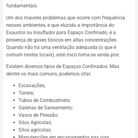
fundamentais.
Um dos maiores problemas que ocorre com frequência
nesses ambientes, e que elucida a importância do
Exaustor ou Insuflador para Espaço Confinado, é a
presença de gases tóxicos em altas concentrações.
Quando não há uma ventilação adequada (o que é
comum nestes locais), este risco torna-se ainda pior.
Existem diversos tipos de Espaços Confinados. Mas
dentre os mais comuns, podemos citar:
Escavações;
Túneis;
Tubos de Combustíveis;
Galerias de Saneamento;
Vasos de Pressão;
Silos Agrícolas;
Silos agrícolas;
Manutenções em encanamentos nas vias;