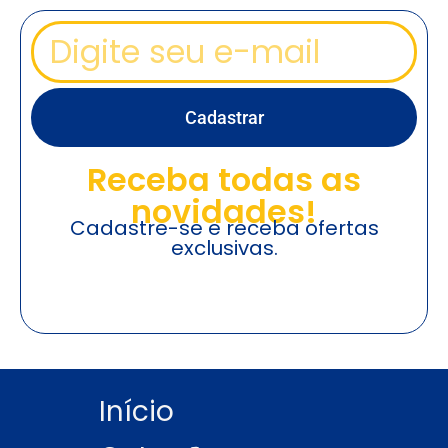
Cadastrar
Receba todas as
novidades!
Cadastre-se e receba ofertas
exclusivas.
Início