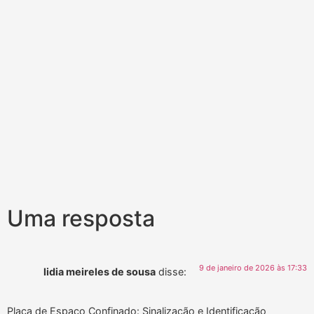
Uma resposta
9 de janeiro de 2026 às 17:33
lidia meireles de sousa
disse:
Placa de Espaço Confinado: Sinalização e Identificação