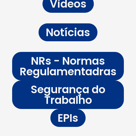
Videos
Notícias
NRs - Normas
Regulamentadras
Segurança do
Trabalho
EPIs