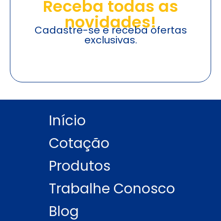
Receba todas as
novidades!
Cadastre-se e receba ofertas
exclusivas.
Início
Cotação
Produtos
Trabalhe Conosco
Blog