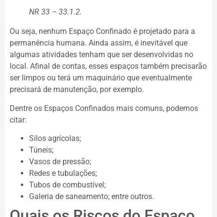
NR 33 – 33.1.2.
Ou seja, nenhum Espaço Confinado é projetado para a
permanência humana. Ainda assim, é inevitável que
algumas atividades tenham que ser desenvolvidas no
local. Afinal de contas, esses espaços também precisarão
ser limpos ou terá um maquinário que eventualmente
precisará de manutenção, por exemplo.
Dentre os Espaços Confinados mais comuns, podemos
citar:
Silos agrícolas;
Túneis;
Vasos de pressão;
Redes e tubulações;
Tubos de combustível;
Galeria de saneamento; entre outros.
Quais os Riscos do Espaço