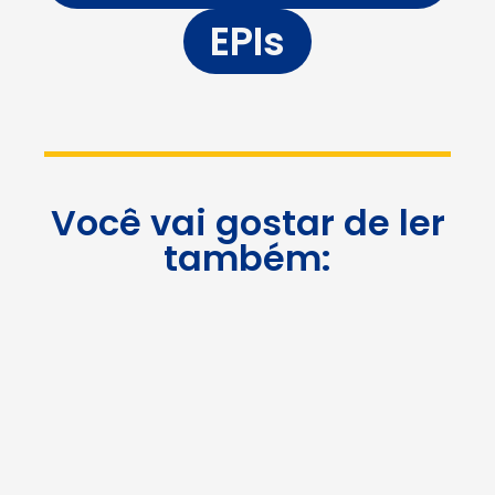
EPIs
Você vai gostar de ler
também: