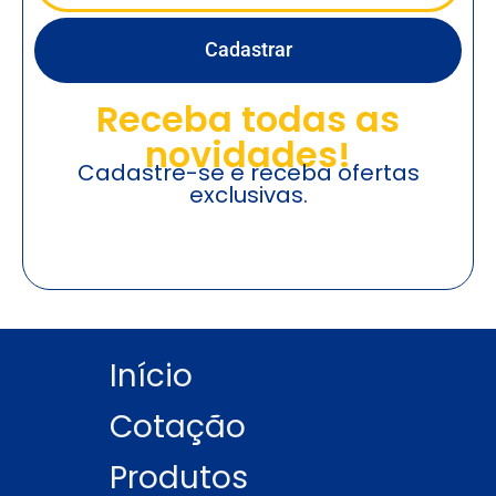
Cadastrar
Receba todas as
novidades!
Cadastre-se e receba ofertas
exclusivas.
Início
Cotação
Produtos