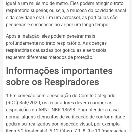
igual a um milésimo de metro. Eles podem atingir o trato
respiratório superior, ou seja, a mucosa da cavidade nasal
e da cavidade oral. Em um aerossol, as partículas são
pequenas e suspensas no ar por um longo tempo.
Após a inalação, eles podem penetrar mais
profundamente no trato respiratório. As doenças
respiratórias causadas por gotículas e aerossóis
requerem diferentes métodos de proteção.
Informações importantes
sobre os Respiradores
1.Em conexão com a resolução do Comitê Colegiado
(RDC) 356/2020, os respiradores devem cumprir as
disposições da ABNT NBR 13698. Para atender a essa
norma, alguns elementos de verificação de conformidade
podem ser realizados por inspeção visual, por exemplo,
itens 5.2 (materiais), 5.12 (fitas), 7.1, 8, 9 e 10 (marcações