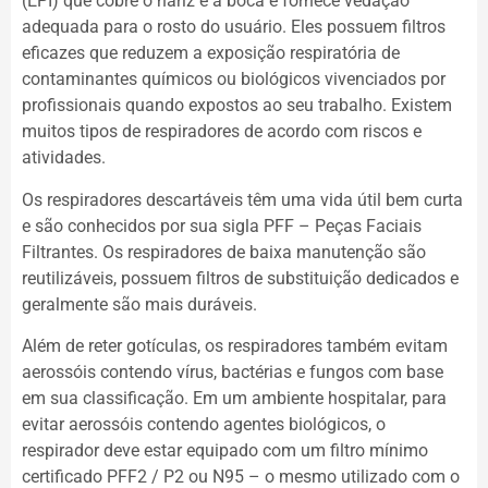
(EPI) que cobre o nariz e a boca e fornece vedação
adequada para o rosto do usuário. Eles possuem filtros
eficazes que reduzem a exposição respiratória de
contaminantes químicos ou biológicos vivenciados por
profissionais quando expostos ao seu trabalho. Existem
muitos tipos de respiradores de acordo com riscos e
atividades.
Os respiradores descartáveis ​​têm uma vida útil bem curta
e são conhecidos por sua sigla PFF – Peças Faciais
Filtrantes. Os respiradores de baixa manutenção são
reutilizáveis, possuem filtros de substituição dedicados e
geralmente são mais duráveis.
Além de reter gotículas, os respiradores também evitam
aerossóis contendo vírus, bactérias e fungos com base
em sua classificação. Em um ambiente hospitalar, para
evitar aerossóis contendo agentes biológicos, o
respirador deve estar equipado com um filtro mínimo
certificado PFF2 / P2 ou N95 – o mesmo utilizado com o