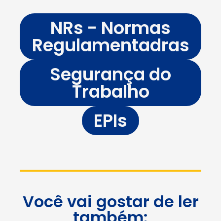
NRs - Normas
Regulamentadras
Segurança do
Trabalho
EPIs
Você vai gostar de ler
também: