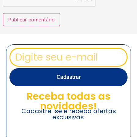
Cadastrar
Receba todas as
novidades!
Cadastre-se e receba ofertas
exclusivas.