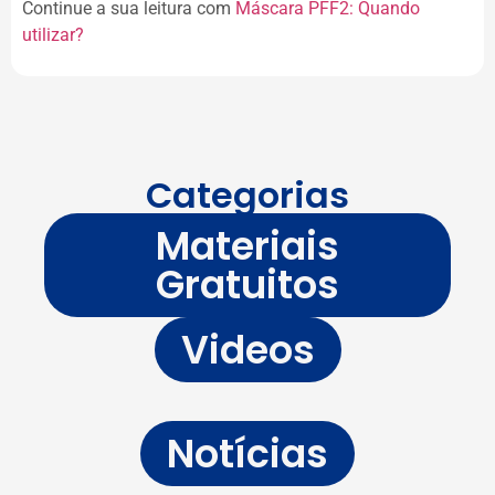
Continue a sua leitura com
Máscara PFF2: Quando
utilizar?
Categorias
Materiais
Gratuitos
Videos
Notícias