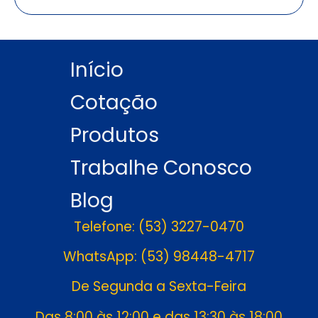
Início
Cotação
Produtos
Trabalhe Conosco
Blog
Telefone: (53) 3227-0470
WhatsApp: (53) 98448-4717
De Segunda a Sexta-Feira
Das 8:00 às 12:00 e das 13:30 às 18:00