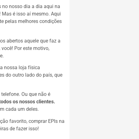
s no nosso dia a dia aqui na
s! Mas é isso aí mesmo. Aqui
te pelas melhores condições
os abertos aquele que faz a
 você! Por este motivo,
e.
 nossa loja física
s do outro lado do país, que
telefone. Ou que não é
dos os nossos clientes.
om cada um deles.
ção favorito, comprar EPIs na
iras de fazer isso!