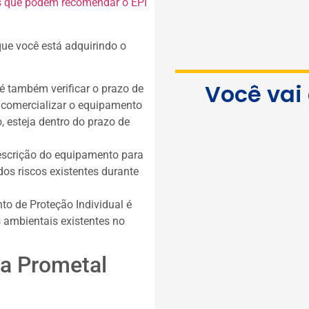
is que podem recomendar o EPI
 que você está adquirindo o
Você vai
I é também verificar o prazo de
m comercializar o equipamento
, esteja dentro do prazo de
escrição do equipamento para
 dos riscos existentes durante
o de Proteção Individual é
s ambientais existentes no
na Prometal