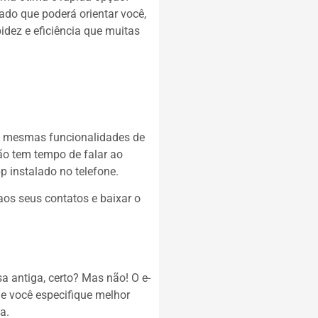
do que poderá orientar você,
pidez e eficiência que muitas
s mesmas funcionalidades de
ão tem tempo de falar ao
p instalado no telefone.
aos seus contatos e baixar o
a antiga, certo? Mas não! O e-
ue você especifique melhor
a.