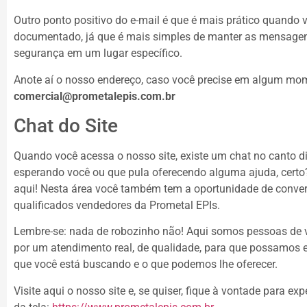
Outro ponto positivo do e-mail é que é mais prático quando 
documentado, já que é mais simples de manter as mensage
segurança em um lugar específico.
Anote aí o nosso endereço, caso você precise em algum mo
comercial@prometalepis.com.br
Chat do Site
Quando você acessa o nosso site, existe um chat no canto dir
esperando você ou que pula oferecendo alguma ajuda, certo?
aqui! Nesta área você também tem a oportunidade de conve
qualificados vendedores da Prometal EPIs.
Lembre-se: nada de robozinho não! Aqui somos pessoas de v
por um atendimento real, de qualidade, para que possamos 
que você está buscando e o que podemos lhe oferecer.
Visite aqui o nosso site e, se quiser, fique à vontade para ex