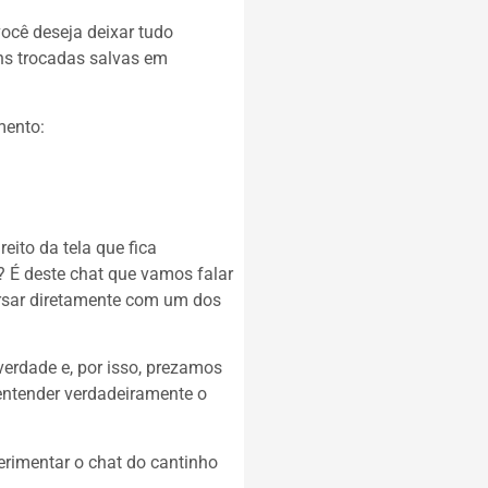
você deseja deixar tudo
ns trocadas salvas em
mento:
eito da tela que fica
 É deste chat que vamos falar
rsar diretamente com um dos
erdade e, por isso, prezamos
entender verdadeiramente o
perimentar o chat do cantinho