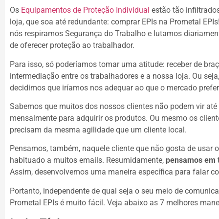
Os
Equipamentos de Proteção Individual
estão tão infiltrado
loja, que soa até redundante: comprar EPIs na Prometal EPI
nós respiramos Segurança do Trabalho e lutamos diariamen
de oferecer proteção ao trabalhador.
Para isso, só poderíamos tomar uma atitude: receber de braç
intermediação entre os trabalhadores e a nossa loja. Ou seja,
decidimos que iríamos nos adequar ao que o mercado prefer
Sabemos que muitos dos nossos clientes não podem vir até a
mensalmente para adquirir os produtos. Ou mesmo os cliente
precisam da mesma agilidade que um cliente local.
Pensamos, também, naquele cliente que não gosta de usar o 
habituado a muitos emails. Resumidamente,
pensamos em to
Assim, desenvolvemos uma maneira específica para falar c
Portanto, independente de qual seja o seu meio de comunica
Prometal EPIs é muito fácil. Veja abaixo as 7 melhores mane