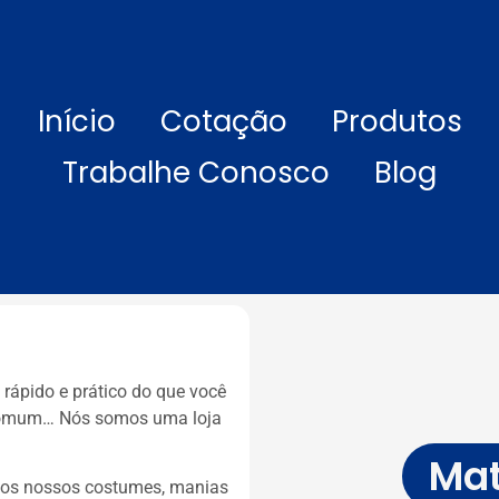
Início
Cotação
Produtos
Trabalhe Conosco
Blog
 rápido e prático do que você
 comum… Nós somos uma loja
Mat
 aos nossos costumes, manias