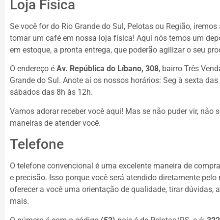
Loja Física
Se você for do Rio Grande do Sul, Pelotas ou Região, iremos
tomar um café em nossa loja física! Aqui nós temos um dep
em estoque, a pronta entrega, que poderão agilizar o seu pro
O endereço é
Av. República do Líbano, 308
, bairro Três Vend
Grande do Sul. Anote aí os nossos horários: Seg à sexta das
sábados das 8h às 12h.
Vamos adorar receber você aqui! Mas se não puder vir, não 
maneiras de atender você.
Telefone
O telefone convencional é uma excelente maneira de compra
e precisão. Isso porque você será atendido diretamente pelo
oferecer a você uma orientação de qualidade, tirar dúvidas, 
mais.