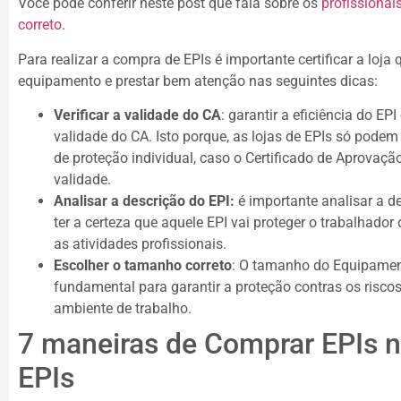
Você pode conferir neste post que fala sobre os
profissiona
correto
.
Para realizar a compra de EPIs é importante certificar a loja
equipamento e prestar bem atenção nas seguintes dicas:
Verificar a validade do CA
: garantir a eficiência do EP
validade do CA. Isto porque, as lojas de EPIs só pode
de proteção individual, caso o Certificado de Aprovação
validade.
Analisar a descrição do EPI:
é importante analisar a d
ter a certeza que aquele EPI vai proteger o trabalhador
as atividades profissionais.
Escolher o tamanho correto
: O tamanho do Equipament
fundamental para garantir a proteção contras os risco
ambiente de trabalho.
7 maneiras de Comprar EPIs 
EPIs