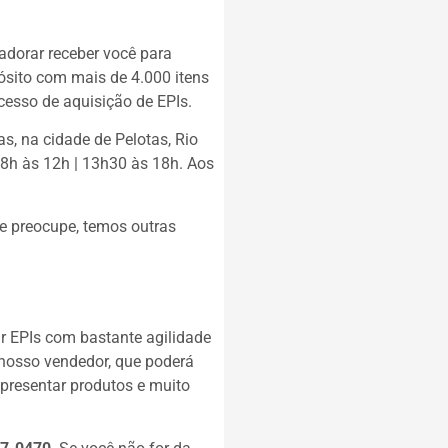
 adorar receber você para
ósito com mais de 4.000 itens
cesso de aquisição de EPIs.
as, na cidade de Pelotas, Rio
 8h às 12h | 13h30 às 18h. Aos
se preocupe, temos outras
r EPIs com bastante agilidade
 nosso vendedor, que poderá
apresentar produtos e muito