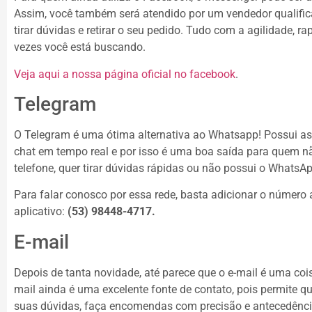
Assim, você também será atendido por um vendedor qualifica
tirar dúvidas e retirar o seu pedido. Tudo com a agilidade, ra
vezes você está buscando.
Veja aqui a nossa página oficial no facebook
.
Telegram
O Telegram é uma ótima alternativa ao Whatsapp! Possui a
chat em tempo real e por isso é uma boa saída para quem n
telefone, quer tirar dúvidas rápidas ou não possui o WhatsAp
Para falar conosco por essa rede, basta adicionar o número 
aplicativo:
(53) 98448-4717.
E-mail
Depois de tanta novidade, até parece que o e-mail é uma cois
mail ainda é uma excelente fonte de contato, pois permite q
suas dúvidas, faça encomendas com precisão e antecedênci