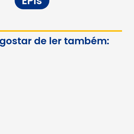
EPIs
 gostar de ler também: