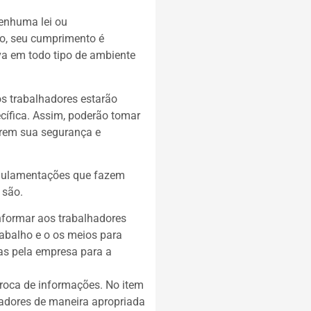
nenhuma lei ou
o, seu cumprimento é
a em todo tipo de ambiente
 os trabalhadores estarão
cífica. Assim, poderão tomar
arem sua segurança e
egulamentações que fazem
 são.
nformar aos trabalhadores
rabalho e o os meios para
das pela empresa para a
roca de informações. No item
hadores de maneira apropriada