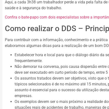
Aqui, a cada 3h38 um trabalhador perde a vida pela falta de
saúde e à segurança do trabalho.
Confira o bate-papo com dois especialistas sobre a importân
Como realizar o DDS – Princip
Para contribuir com a informação, conhecimento e a prática
elaboramos algumas dicas para a realização de um bom DD
Estabelecer hora e local para que o diálogo diário da 
frequentemente.
Não demorar na conversa, pois causa dispersão entre o
deve ser executado em curto período de tempo, entre 5
Os assuntos tratados devem ser objetivos, visto que o 
tópicos selecionados é de no máximo até 15 minutos, p
assunto é essencial para o sucesso da utilização desta
empresas.
Os exemplos devem ser o mais próximo a realidade dos
situações reais de acidentes de trabalho, maneiras de p