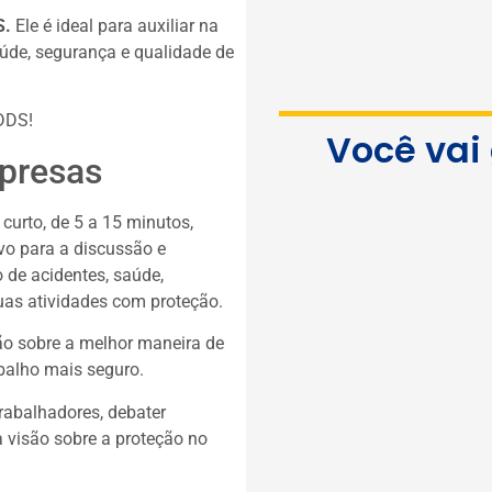
S.
Ele é ideal para auxiliar na
úde, segurança e qualidade de
 DDS!
Você vai
presas
urto, de 5 a 15 minutos,
ivo para a discussão e
 de acidentes, saúde,
uas atividades com proteção.
ão sobre a melhor maneira de
balho mais seguro.
rabalhadores, debater
a visão sobre a proteção no