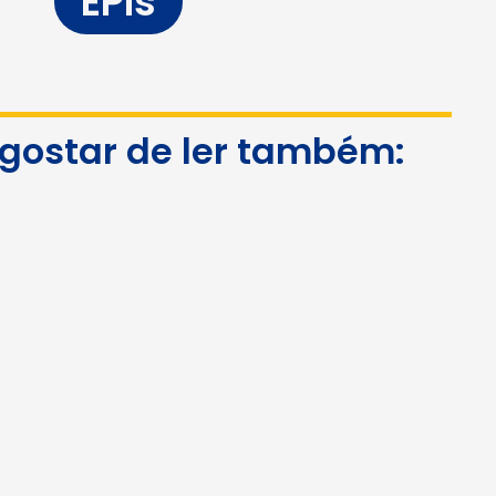
EPIs
 gostar de ler também: