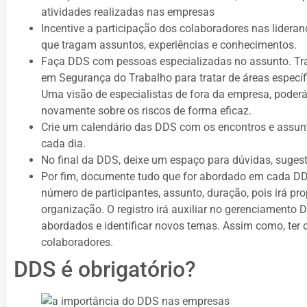
atividades realizadas nas empresas
Incentive a participação dos colaboradores nas lider
que tragam assuntos, experiências e conhecimentos.
Faça DDS com pessoas especializadas no assunto. Tr
em Segurança do Trabalho para tratar de áreas específi
Uma visão de especialistas de fora da empresa, poderá
novamente sobre os riscos de forma eficaz.
Crie um calendário das DDS com os encontros e assun
cada dia.
No final da DDS, deixe um espaço para dúvidas, suges
Por fim, documente tudo que for abordado em cada DDS,
número de participantes, assunto, duração, pois irá p
organização. O registro irá auxiliar no gerenciamento 
abordados e identificar novos temas. Assim como, ter o
colaboradores.
DDS é obrigatório?