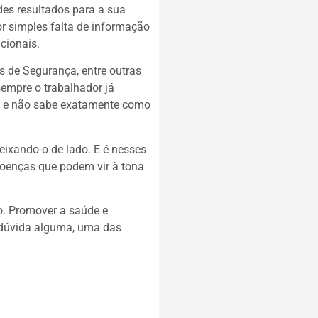
es resultados para a sua
r simples falta de informação
cionais.
os de Segurança, entre outras
sempre o trabalhador já
o, e não sabe exatamente como
ixando-o de lado. E é nesses
oenças que podem vir à tona
o. Promover a saúde e
 dúvida alguma, uma das