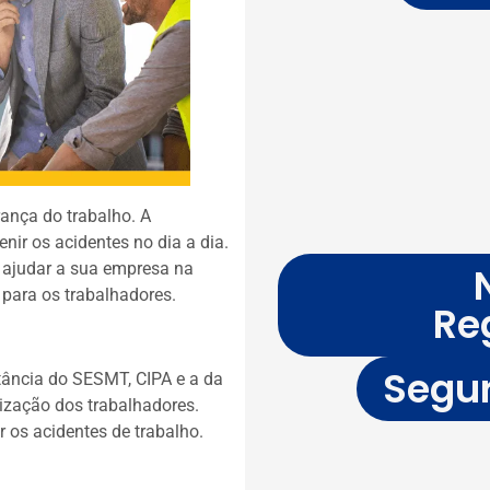
ança do trabalho. A
ir os acidentes no dia a dia.
a ajudar a sua empresa na
para os trabalhadores.
Re
Segur
ância do SESMT, CIPA e a da
ização dos trabalhadores.
r os acidentes de trabalho.