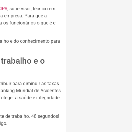
CIPA
, supervisor, técnico em
la empresa. Para que a
a os funcionários o que é e
balho e do conhecimento para
trabalho e o
ibuir para diminuir as taxas
 Ranking Mundial de Acidentes
oteger a saúde e integridade
e de trabalho. 48 segundos!
igo.