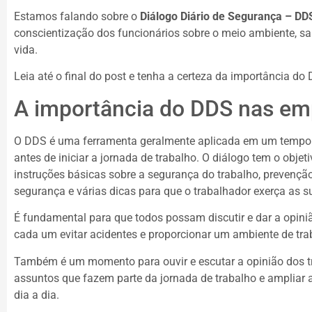
Estamos falando sobre o
Diálogo Diário de Segurança – DD
conscientização dos funcionários sobre o meio ambiente, sa
vida.
Leia até o final do post e tenha a certeza da importância do
A importância do DDS nas em
O DDS é uma ferramenta geralmente aplicada em um tempo c
antes de iniciar a jornada de trabalho. O diálogo tem o objet
instruções básicas sobre a segurança do trabalho, prevenção
segurança e várias dicas para que o trabalhador exerça as s
É fundamental para que todos possam discutir e dar a opini
cada um evitar acidentes e proporcionar um ambiente de tra
Também é um momento para ouvir e escutar a opinião dos t
assuntos que fazem parte da jornada de trabalho e ampliar 
dia a dia.