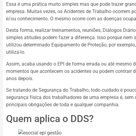
Essa é uma prática muito simples mas que pode trazer grand
empresa. Muitas vezes, os Acidentes de Trabalho ocorrem po
e/ou conhecimento. O mesmo ocorre com as doenças ocupa
Desta forma, realizar treinamentos, reuniões, Diálogos Diári
simples atitudes podem fazer a diferença. Isso porque nem 
utilizou determinado Equipamento de Proteção, por exempl
utilizá-lo.
Assim, acaba usando o EPI de forma errada ou até mesmo de
momentos que acontecem os acidentes ou podem contrair d
anos depois.
Se tratando de Segurança do Trabalho, todo cuidado é pouc
segurança física dos trabalhadores de uma empresa é, sem
principais obrigações de toda e qualquer companhia.
Quem aplica o DDS?