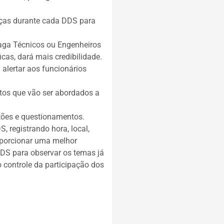
anças durante cada DDS para
aga Técnicos ou Engenheiros
cas, dará mais credibilidade.
 alertar aos funcionários
tos que vão ser abordados a
tões e questionamentos.
 registrando hora, local,
roporcionar uma melhor
DDS para observar os temas já
 controle da participação dos