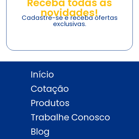
Receba todas as
novidades!
Cadastre-se e receba ofertas
exclusivas.
Início
Cotação
Produtos
Trabalhe Conosco
Blog