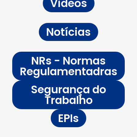
Videos
Notícias
NRs - Normas
Regulamentadras
Segurança do
Trabalho
EPIs