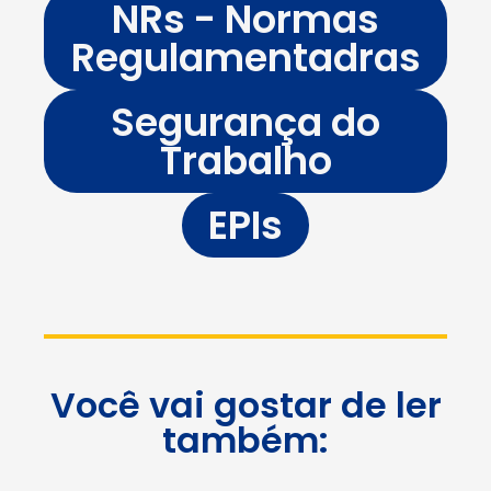
NRs - Normas
Regulamentadras
Segurança do
Trabalho
EPIs
Você vai gostar de ler
também: