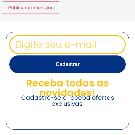
Cadastrar
Receba todas as
novidades!
Cadastre-se e receba ofertas
exclusivas.