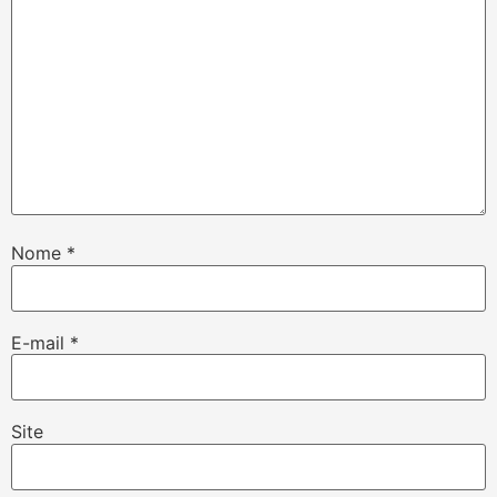
Nome
*
E-mail
*
Site