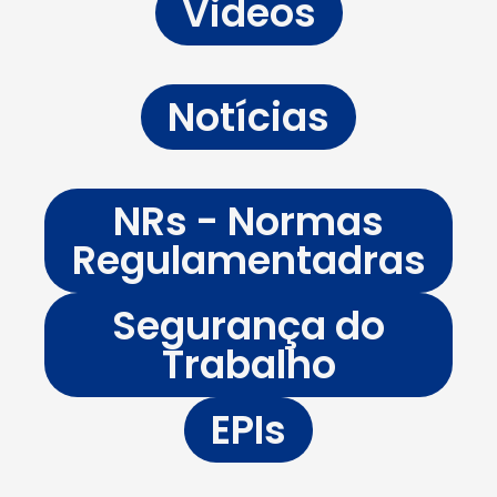
Videos
Notícias
NRs - Normas
Regulamentadras
Segurança do
Trabalho
EPIs