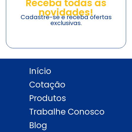
Receba todas as
novidades!
Cadastre-se e receba ofertas
exclusivas.
Início
Cotação
Produtos
Trabalhe Conosco
Blog