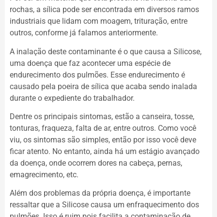
rochas, a sílica pode ser encontrada em diversos ramos
industriais que lidam com moagem, trituração, entre
outros, conforme já falamos anteriormente.
A inalação deste contaminante é o que causa a Silicose,
uma doença que faz acontecer uma espécie de
endurecimento dos pulmões. Esse endurecimento é
causado pela poeira de sílica que acaba sendo inalada
durante o expediente do trabalhador.
Dentre os principais sintomas, estão a canseira, tosse,
tonturas, fraqueza, falta de ar, entre outros. Como você
viu, os sintomas são simples, então por isso você deve
ficar atento. No entanto, ainda há um estágio avançado
da doença, onde ocorrem dores na cabeça, pernas,
emagrecimento, etc.
Além dos problemas da própria doença, é importante
ressaltar que a Silicose causa um enfraquecimento dos
pulmões. Isso é ruim pois facilita a contaminação de