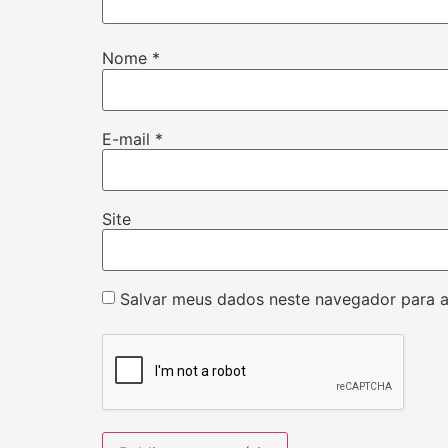
Nome
*
E-mail
*
Site
Salvar meus dados neste navegador para a