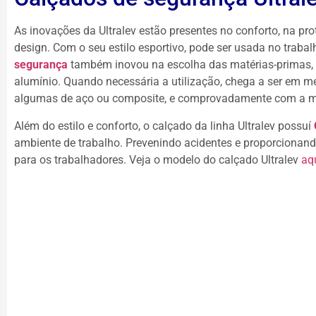
As inovações da Ultralev estão presentes no conforto, na pr
design. Com o seu estilo esportivo, pode ser usada no trabalh
segurança
também inovou na escolha das matérias-primas, 
alumínio. Quando necessária a utilização, chega a ser em m
algumas de aço ou composite, e comprovadamente com a me
Além do estilo e conforto, o calçado da linha Ultralev possuí
ambiente de trabalho. Prevenindo acidentes e proporcionando
para os trabalhadores. Veja o modelo do calçado Ultralev
aqu