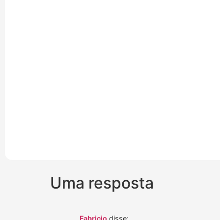
Uma resposta
Fabricio
disse: