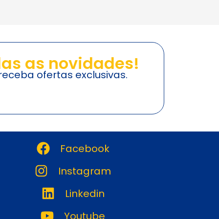
as as novidades!
eceba ofertas exclusivas.
Facebook
Instagram
Linkedin
Youtube