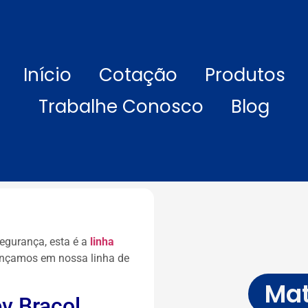
Início
Cotação
Produtos
Trabalhe Conosco
Blog
egurança, esta é a
linha
lançamos em nossa linha de
Mat
v Bracol