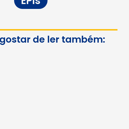
EPIs
 gostar de ler também: