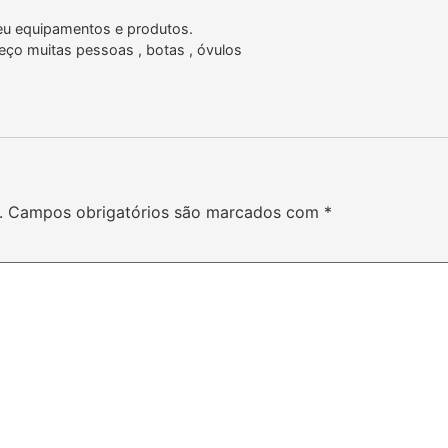
 seu equipamentos e produtos.
eço muitas pessoas , botas , óvulos
.
Campos obrigatórios são marcados com
*