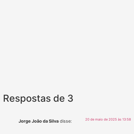
Respostas de 3
20 de maio de 2025 às 13:58
Jorge João da Silva
disse: