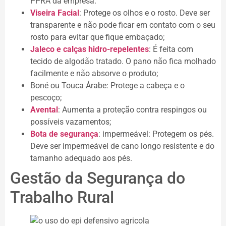
PPRA da empresa.
Viseira Facial
: Protege os olhos e o rosto. Deve ser
transparente e não pode ficar em contato com o seu
rosto para evitar que fique embaçado;
Jaleco e calças hidro-repelentes
: É feita com
tecido de algodão tratado. O pano não fica molhado
facilmente e não absorve o produto;
Boné ou Touca Árabe: Protege a cabeça e o
pescoço;
Avental
: Aumenta a proteção contra respingos ou
possíveis vazamentos;
Bota de segurança
: impermeável: Protegem os pés.
Deve ser impermeável de cano longo resistente e do
tamanho adequado aos pés.
Gestão da Segurança do
Trabalho Rural