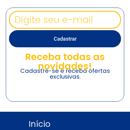
Cadastrar
Receba todas as
novidades!
Cadastre-se e receba ofertas
exclusivas.
Início