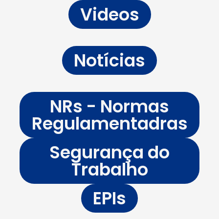
Videos
Notícias
NRs - Normas
Regulamentadras
Segurança do
Trabalho
EPIs