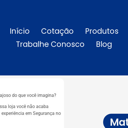
Início
Cotação
Produtos
Trabalhe Conosco
Blog
tajoso do que você imagina?
ossa loja você não acaba
 experiência em Segurança no
Mat