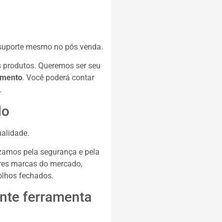
 suporte mesmo no pós venda.
 produtos. Queremos ser seu
omento
. Você poderá contar
.
do
ualidade.
zamos pela segurança e pela
ores marcas do mercado,
lhos fechados.
nte ferramenta