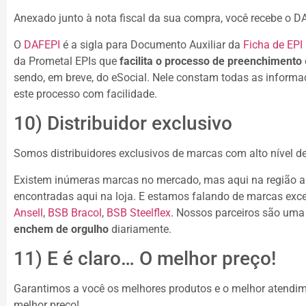
Anexado junto à nota fiscal da sua compra, você recebe o D
O
DAFEPI
é a sigla para Documento Auxiliar da
Ficha de EPI
da Prometal EPIs que
facilita o processo de preenchimento
sendo, em breve, do eSocial. Nele constam todas as informa
este processo com facilidade.
10) Distribuidor exclusivo
Somos distribuidores exclusivos de marcas com alto nível d
Existem inúmeras marcas no mercado, mas aqui na região a
encontradas aqui na loja. E
estamos falando de marcas exce
Ansell
,
BSB Bracol
,
BSB Steelflex
. Nossos parceiros são uma
enchem de orgulho
diariamente.
11) E é claro… O melhor preço!
Garantimos a você os melhores produtos e o melhor atendime
melhor preço!