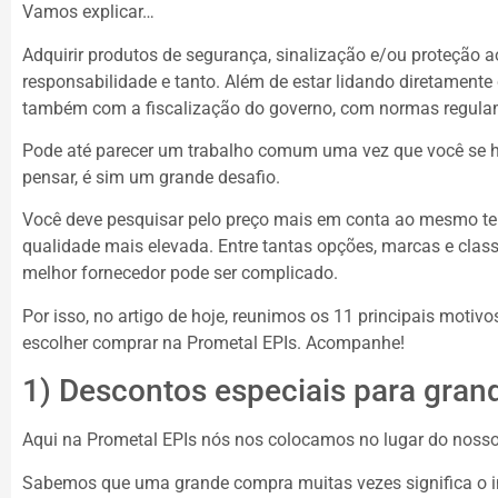
Vamos explicar…
Adquirir produtos de segurança, sinalização e/ou proteção 
responsabilidade e tanto. Além de estar lidando diretamente
também com a fiscalização do governo, com normas regulam
Pode até parecer um trabalho comum uma vez que você se h
pensar, é sim um grande desafio.
Você deve pesquisar pelo preço mais em conta ao mesmo t
qualidade mais elevada. Entre tantas opções, marcas e class
melhor fornecedor pode ser complicado.
Por isso, no artigo de hoje, reunimos os 11 principais motiv
escolher comprar na Prometal EPIs. Acompanhe!
1) Descontos especiais para gran
Aqui na Prometal EPIs nós nos colocamos no lugar do nosso c
Sabemos que uma grande compra muitas vezes significa o 