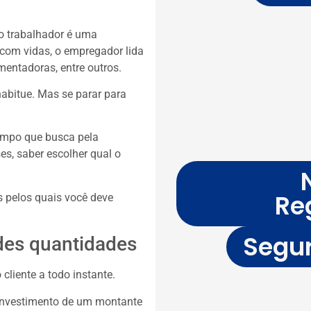
ao trabalhador é uma
 com vidas, o empregador lida
entadoras, entre outros.
abitue. Mas se parar para
empo que busca pela
es, saber escolher qual o
Re
os pelos quais você deve
Segur
des quantidades
liente a todo instante.
investimento de um montante