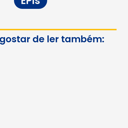
EPIs
 gostar de ler também: