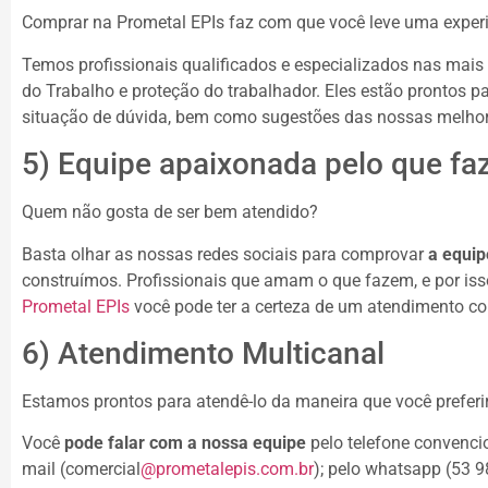
Comprar na Prometal EPIs faz com que você leve uma exper
Temos profissionais qualificados e especializados nas mais
do Trabalho e proteção do trabalhador. Eles estão prontos p
situação de dúvida, bem como sugestões das nossas melho
5) Equipe apaixonada pelo que fa
Quem não gosta de ser bem atendido?
Basta olhar as nossas redes sociais para comprovar
a equi
construímos. Profissionais que amam o que fazem, e por is
Prometal EPIs
você pode ter a certeza de um atendimento conf
6) Atendimento Multicanal
Estamos prontos para atendê-lo da maneira que você preferir
Você
pode falar com a nossa equipe
pelo telefone convencio
mail (comercial
@prometalepis.com.br
); pelo whatsapp (53 9