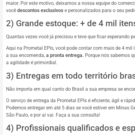
maior. Por este motivo, deixamos a nossa equipe do comerci
você
descontos exclusivos
e personalizados para o seu pedi
2) Grande estoque: + de 4 mil iten
Quantas vezes você já precisou e teve que ficar esperando p
Aqui na Prometal EPIs, você pode contar com mais de 4 mil
a sua encomenda,
a pronta entrega.
Porque nós sabemos qu
a agilidade é primordial.
3) Entregas em todo território bras
Não importa em qual canto do Brasil a sua empresa se encon
O serviço de entrega da Prometal EPIs é eficiente, ágil e rápi
Podemos entregar em até 5 dias se você estiver em Minas Ger
São Paulo, e por aí vai. Faça a sua consulta!
4) Profissionais qualificados e esp