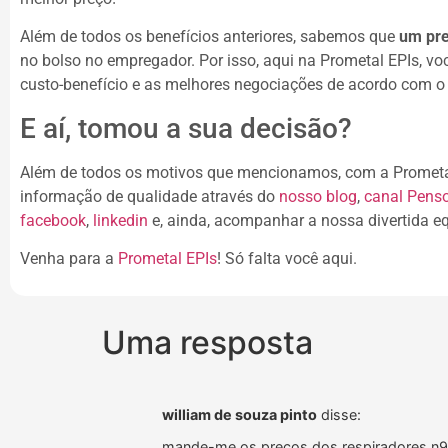
Além de todos os benefícios anteriores, sabemos que
um pre
no bolso no empregador. Por isso, aqui na Prometal EPIs, vo
custo-benefício e as melhores negociações de acordo com o s
E aí, tomou a sua decisão?
Além de todos os motivos que mencionamos, com a Prometa
informação de qualidade através do
nosso blog
,
canal Pens
facebook
,
linkedin
e, ainda, acompanhar a nossa divertida e
Venha para a
Prometal EPIs
! Só falta você aqui.
Uma resposta
william de souza pinto
disse:
mande-me os preços dos respiradores n95