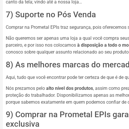
canto da tela; vindo até a nossa loja…
7) Suporte no Pós Venda
Comprar na Prometal EPIs traz segurança, pois oferecemos
Não queremos ser apenas uma loja a qual você compra seus
parceiro, e por isso nos colocamos
à disposição a todo o m
conosco sobre qualquer assunto relacionado ao seu produto
8) As melhores marcas do merca
Aqui, tudo que você encontrar pode ter certeza de que é de q
Nós prezamos pelo
alto nível dos produtos
, assim como pre
proteção do trabalhador. Disponibilizamos apenas as melh
porque sabemos exatamente em quem podemos confiar de o
9) Comprar na Prometal EPIs gara
exclusiva