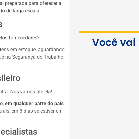
al preparada para oferecer a
do de larga escala.
s
elos fornecedores?
Você vai
 itens em estoque, aguardando
e na Segurança do Trabalho,
ileiro
tra. Nós vamos até ela!
do,
em qualquer parte do país
.
ais, em 3 dias se estiver em
ecialistas