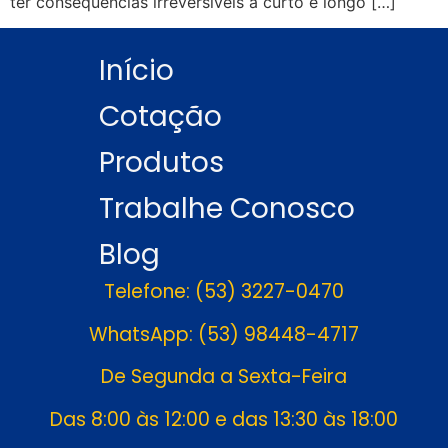
ter consequências irreversíveis a curto e longo […]
Início
Cotação
Produtos
Trabalhe Conosco
Blog
Telefone: (53) 3227-0470
WhatsApp: (53) 98448-4717
De Segunda a Sexta-Feira
Das 8:00 às 12:00 e das 13:30 às 18:00