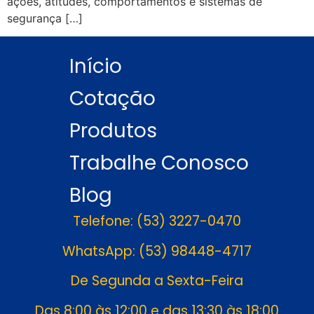
ações, atitudes, comportamentos e sistemas de
segurança […]
Início
Cotação
Produtos
Trabalhe Conosco
Blog
Telefone: (53) 3227-0470
WhatsApp: (53) 98448-4717
De Segunda a Sexta-Feira
Das 8:00 às 12:00 e das 13:30 às 18:00